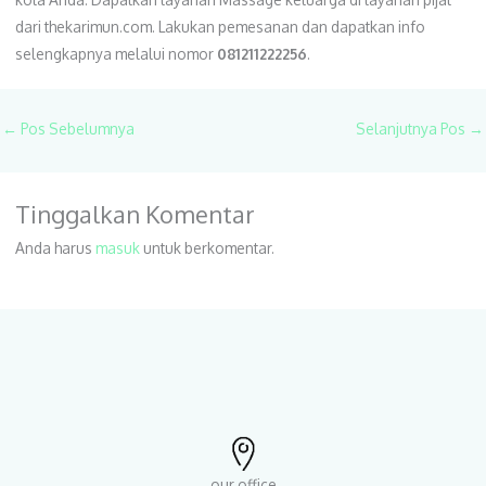
dari thekarimun.com. Lakukan pemesanan dan dapatkan info
selengkapnya melalui nomor
081211222256
.
←
Pos Sebelumnya
Selanjutnya Pos
→
Tinggalkan Komentar
Anda harus
masuk
untuk berkomentar.
our office