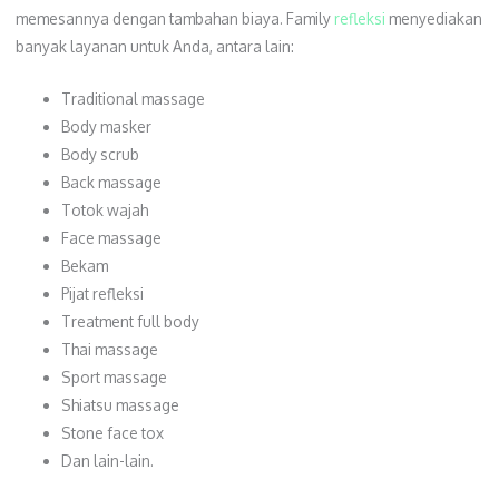
memesannya dengan tambahan biaya. Family
refleksi
menyediakan
banyak layanan untuk Anda, antara lain:
Traditional massage
Body masker
Body scrub
Back massage
Totok wajah
Face massage
Bekam
Pijat refleksi
Treatment full body
Thai massage
Sport massage
Shiatsu massage
Stone face tox
Dan lain-lain.