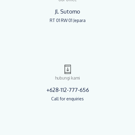
Jl. Sutomo
RT 01 RW 01 Jepara
hubungi kami
+628-112-777-656
Call for enquiries