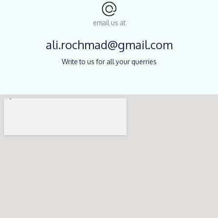
email us at
ali.rochmad@gmail.com
Write to us for all your querries