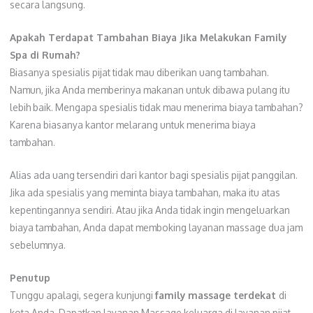
secara langsung.
Apakah Terdapat Tambahan Biaya Jika Melakukan Family
Spa di Rumah?
Biasanya spesialis pijat tidak mau diberikan uang tambahan.
Namun, jika Anda memberinya makanan untuk dibawa pulang itu
lebih baik. Mengapa spesialis tidak mau menerima biaya tambahan?
Karena biasanya kantor melarang untuk menerima biaya
tambahan.
Alias ada uang tersendiri dari kantor bagi spesialis pijat panggilan.
Jika ada spesialis yang meminta biaya tambahan, maka itu atas
kepentingannya sendiri. Atau jika Anda tidak ingin mengeluarkan
biaya tambahan, Anda dapat memboking layanan massage dua jam
sebelumnya.
Penutup
Tunggu apalagi, segera kunjungi
family massage terdekat
di
kota Anda. Dapatkan layanan Massage keluarga di layanan pijat