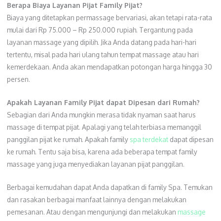
Berapa Biaya Layanan Pijat Family Pijat?
Biaya yang ditetapkan permassage bervariasi, akan tetapi rata-rata
mulai dari Rp 75.000 – Rp 250.000 rupiah. Tergantung pada
layanan massage yang dipilih. Jika Anda datang pada hari-hari
tertentu, misal pada hari ulang tahun tempat massage atau hari
kemerdekaan. Anda akan mendapatkan potongan harga hingga 30
persen.
Apakah Layanan Family Pijat dapat Dipesan dari Rumah?
Sebagian dari Anda mungkin merasa tidak nyaman saat harus
massage di tempat pijat. Apalagi yang telah terbiasa memanggil
panggilan pijat ke rumah. Apakah family
spa terdekat
dapat dipesan
ke rumah. Tentu saja bisa, karena ada beberapa tempat family
massage yang juga menyediakan layanan pijat panggilan.
Berbagai kemudahan dapat Anda dapatkan di family Spa. Temukan
dan rasakan berbagai manfaat lainnya dengan melakukan
pemesanan. Atau dengan mengunjungi dan melakukan
massage