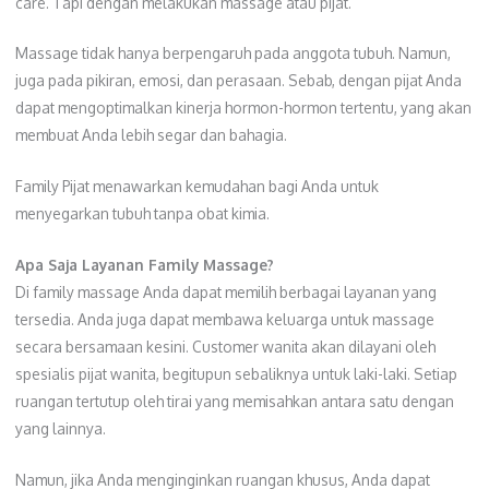
care. Tapi dengan melakukan massage atau pijat.
Massage tidak hanya berpengaruh pada anggota tubuh. Namun,
juga pada pikiran, emosi, dan perasaan. Sebab, dengan pijat Anda
dapat mengoptimalkan kinerja hormon-hormon tertentu, yang akan
membuat Anda lebih segar dan bahagia.
Family Pijat menawarkan kemudahan bagi Anda untuk
menyegarkan tubuh tanpa obat kimia.
Apa Saja Layanan Family Massage?
Di family massage Anda dapat memilih berbagai layanan yang
tersedia. Anda juga dapat membawa keluarga untuk massage
secara bersamaan kesini. Customer wanita akan dilayani oleh
spesialis pijat wanita, begitupun sebaliknya untuk laki-laki. Setiap
ruangan tertutup oleh tirai yang memisahkan antara satu dengan
yang lainnya.
Namun, jika Anda menginginkan ruangan khusus, Anda dapat