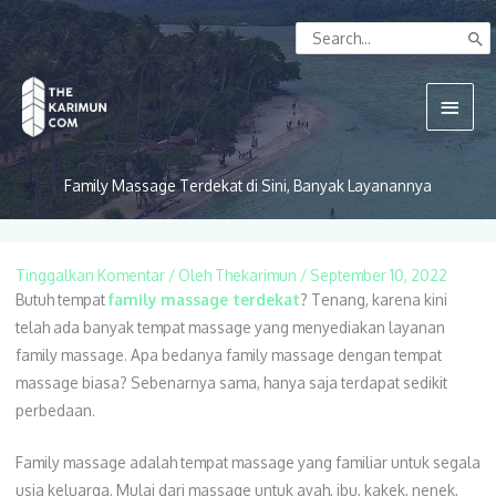
Lewati
Search
ke
for:
konten
Menu
Utam
Family Massage Terdekat di Sini, Banyak Layanannya
Tinggalkan Komentar
/ Oleh
Thekarimun
/
September 10, 2022
Butuh tempat
family massage terdekat
? Tenang, karena kini
telah ada banyak tempat massage yang menyediakan layanan
family massage. Apa bedanya family massage dengan tempat
massage biasa? Sebenarnya sama, hanya saja terdapat sedikit
perbedaan.
Family massage adalah tempat massage yang familiar untuk segala
usia keluarga. Mulai dari massage untuk ayah, ibu, kakek, nenek,