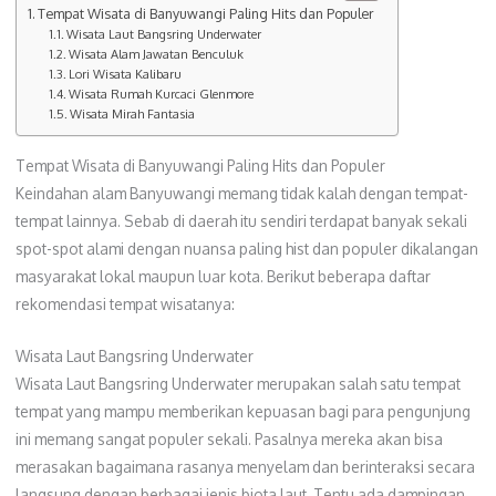
Tempat Wisata di Banyuwangi Paling Hits dan Populer
Wisata Laut Bangsring Underwater
Wisata Alam Jawatan Benculuk
Lori Wisata Kalibaru
Wisata Rumah Kurcaci Glenmore
Wisata Mirah Fantasia
Tempat Wisata di Banyuwangi Paling Hits dan Populer
Keindahan alam Banyuwangi memang tidak kalah dengan tempat-
tempat lainnya. Sebab di daerah itu sendiri terdapat banyak sekali
spot-spot alami dengan nuansa paling hist dan populer dikalangan
masyarakat lokal maupun luar kota. Berikut beberapa daftar
rekomendasi tempat wisatanya:
Wisata Laut Bangsring Underwater
Wisata Laut Bangsring Underwater merupakan salah satu tempat
tempat yang mampu memberikan kepuasan bagi para pengunjung
ini memang sangat populer sekali. Pasalnya mereka akan bisa
merasakan bagaimana rasanya menyelam dan berinteraksi secara
langsung dengan berbagai jenis biota laut. Tentu ada dampingan