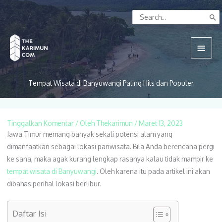
Lewati
Search
ke
for:
konten
Menu
Utam
Tempat Wisata di Banyuwangi Paling Hits dan Populer
Tinggalkan Komentar
/ Oleh
Thekarimun
/
Maret 13, 2023
Jawa Timur memang banyak sekali potensi alam yang
dimanfaatkan sebagai lokasi pariwisata. Bila Anda berencana pergi
ke sana, maka agak kurang lengkap rasanya kalau tidak mampir ke
tempat wisata di Banyuwangi
. Oleh karena itu pada artikel ini akan
dibahas perihal lokasi berlibur.
Daftar Isi