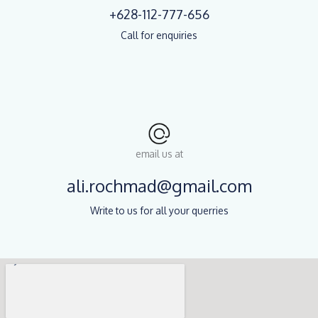
+628-112-777-656
Call for enquiries
email us at
ali.rochmad@gmail.com
Write to us for all your querries