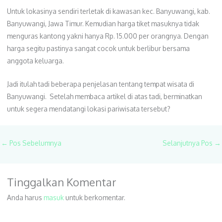
Untuk lokasinya sendiri terletak di kawasan kec. Banyuwangi, kab.
Banyuwangi, Jawa Timur. Kemudian harga tiket masuknya tidak
menguras kantong yakni hanya Rp. 15.000 per orangnya. Dengan
harga segitu pastinya sangat cocok untuk berlibur bersama
anggota keluarga.
Jadi itulah tadi beberapa penjelasan tentang tempat wisata di
Banyuwangi. Setelah membaca artikel di atas tadi, berminatkan
untuk segera mendatangi lokasi pariwisata tersebut?
←
Pos Sebelumnya
Selanjutnya Pos
→
Tinggalkan Komentar
Anda harus
masuk
untuk berkomentar.