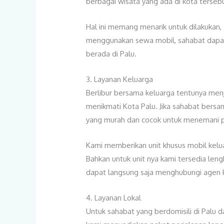
berbagai wisata yang ada di kota terseb
Hal ini memang menarik untuk dilakukan
menggunakan sewa mobil, sahabat dapat 
berada di Palu.
3. Layanan Keluarga
Berlibur bersama keluarga tentunya men
menikmati Kota Palu. Jika sahabat bersa
yang murah dan cocok untuk menemani p
Kami memberikan unit khusus mobil keluar
Bahkan untuk unit nya kami tersedia leng
dapat langsung saja menghubungi agen 
4. Layanan Lokal
Untuk sahabat yang berdomisili di Palu d