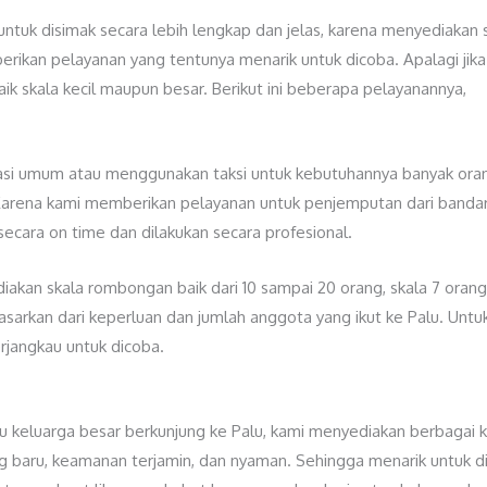
tuk disimak secara lebih lengkap dan jelas, karena menyediakan
erikan pelayanan yang tentunya menarik untuk dicoba. Apalagi ji
ik skala kecil maupun besar. Berikut ini beberapa pelayanannya,
asi umum atau menggunakan taksi untuk kebutuhannya banyak or
Karena kami memberikan pelayanan untuk penjemputan dari bandara
cara on time dan dilakukan secara profesional.
iakan skala rombongan baik dari 10 sampai 20 orang, skala 7 oran
arkan dari keperluan dan jumlah anggota yang ikut ke Palu. Untu
jangkau untuk dicoba.
u keluarga besar berkunjung ke Palu, kami menyediakan berbagai 
 baru, keamanan terjamin, dan nyaman. Sehingga menarik untuk di