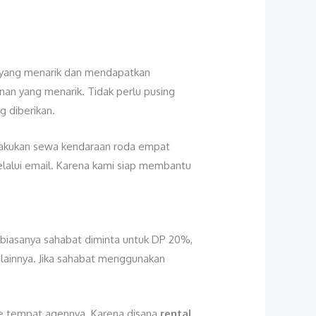
 yang menarik dan mendapatkan
an yang menarik. Tidak perlu pusing
 diberikan.
akukan sewa kendaraan roda empat
elalui email. Karena kami siap membantu
 biasanya sahabat diminta untuk DP 20%,
lainnya. Jika sahabat menggunakan
ke tempat agennya. Karena disana
rental