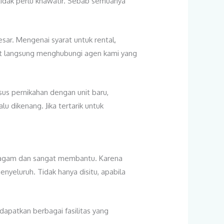
tidak perlu khawatir. Sebab semuanya
sar. Mengenai syarat untuk rental,
apat langsung menghubungi agen kami yang
sus pernikahan dengan unit baru,
 dikenang. Jika tertarik untuk
eragam dan sangat membantu. Karena
nyeluruh. Tidak hanya disitu, apabila
dapatkan berbagai fasilitas yang