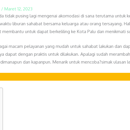
n
/
Maret 12, 2023
a tidak pusing lagi mengenai akomodasi di sana terutama untuk k
aktu liburan sahabat bersama keluarga atau orang tersayang. Hal 
t membantu untuk dapat berkeliling ke Kota Palu dan menikmati s
gai macam pelayanan yang mudah untuk sahabat lakukan dan dapa
a dapat dengan praktis untuk dilakukan. Apalagi sudah merambah
n dimanapun dan kapanpun. Menarik untuk mencoba?simak ulasan l