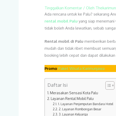
Tinggalkan Komentar
/ Oleh
Thekarimu
Ada rencana untuk ke Palu? sekarang And
rental mobil Palu
yang siap menemani w
tidak boleh Anda lewatkan, sebab sanga
Rental mobil di Palu
memberikan berba
mudah dan tidak ribet membuat semuany
booking lebih cepat dan dapat dilakuka
Promo
Paket Wisata Karimunjawa
Daftar Isi
Merasakan Sensasi Kota Palu
Layanan Rental Mobil Palu
1. Layanan Penjemputan Bandara Hotel
2. Layanan Rombongan Besar
3. Layanan Keluarga