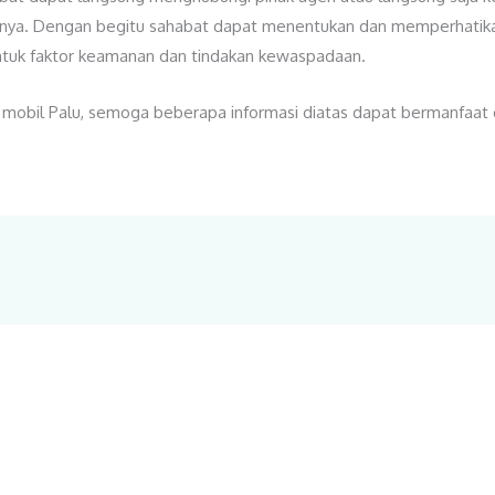
nya. Dengan begitu sahabat dapat menentukan dan memperhatikan
untuk faktor keamanan dan tindakan kewaspadaan.
 mobil Palu, semoga beberapa informasi diatas dapat bermanfaat