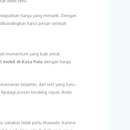
ar lebih seru.
endapatkan harga yang menarik. Dengan
dibandingkan harus pesan setelah
jadi momentum yang baik untuk
l mobil di Kota Palu
dengan harga
 keamanan terjamin, dan unit yang baru.
t. Apalagi proses booking cepat, Anda
a, sahabat tidak perlu khawatir. Karena