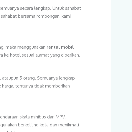
 semuanya secara lengkap. Untuk sahabat
ka sahabat bersama rombongan, kami
ang, maka menggunakan
rental mobil
 ke hotel sesuai alamat yang diberikan.
g, ataupun 5 orang. Semuanya lengkap
k harga, tentunya tidak memberikan
kendaraan skala minibus dan MPV.
gunakan berkeliling kota dan menikmati