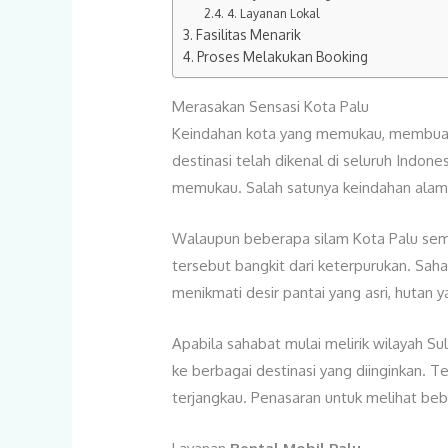
4. Layanan Lokal
Fasilitas Menarik
Proses Melakukan Booking
Merasakan Sensasi Kota Palu
Keindahan kota yang memukau, membuat P
destinasi telah dikenal di seluruh Indon
memukau. Salah satunya keindahan ala
Walaupun beberapa silam Kota Palu se
tersebut bangkit dari keterpurukan. Sah
menikmati desir pantai yang asri, hutan 
Apabila sahabat mulai melirik wilayah
ke berbagai destinasi yang diinginkan. 
terjangkau. Penasaran untuk melihat be