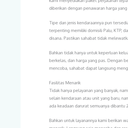
kami menyediakan paket perjalanan lepas
diberikan dengan penawaran harga yang 
Tipe dan jenis kendaraannya pun tersedia
terpenting memiliki domisili Palu, KTP,
disana. Pastikan sahabat tidak melewatk
Bahkan tidak hanya untuk keperluan kelu
berkelas, dan harga yang pas. Dengan be
mencoba, sahabat dapat langsung mengh
Fasilitas Menarik
Tidak hanya pelayanan yang banyak, nam
selain kendaraan atau unit yang baru, n
ada keadaan darurat semuanya dibantu 2
Bahkan untuk layanannya kami berikan wa