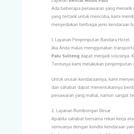
Layanan
Rental Mobil Palu
Ada beberapa penawaran yang menarik un
yang tertarik untuk mencoba, kami memb
menyediakan berbagai jenis kendaraan ba
1. Layanan Penjemputan Bandara Hotel
Jika Anda malas menggunakan transport
Palu Sulteng
dapat menjadi solusinya. 
Tentunya kami melakukan penjemputan se
Untuk urusan kendaraannya, kami menyed
dan sahabat dapat menentukannya berdas
penawaran yang mahal, namun sangat ter
2. Layanan Rombongan Besar
Apabila sahabat bersama rekan kerja ata
semuanya dengan kondisi kendaraan yang