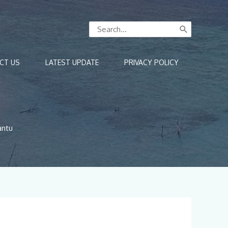
Search
for:
CT US
LATEST UPDATE
PRIVACY POLICY
antu