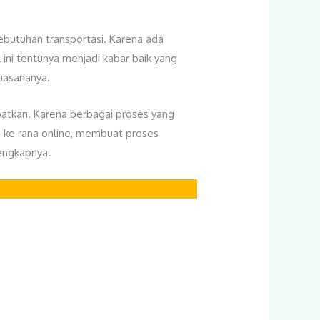
ebutuhan transportasi. Karena ada
ini tentunya menjadi kabar baik yang
uasananya.
tkan. Karena berbagai proses yang
 ke rana online, membuat proses
engkapnya.