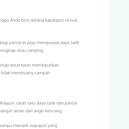
ingga Anda bisa datang kapanpun sesuai
lagi pantai ini juga mempunyai daya tarik
 menginap atau camping.
n setiap wisatawan mendapatkan
itu tidak membuang sampah
dapun salah satu daya tarik dari pantai
 sangat aman dari angin kencang.
ga mampu menarik siapapun yang