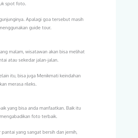
uk spot foto.
ngunjunginya. Apalagi goa tersebut masih
g menggunakan guide tour.
lang malam, wisatawan akan bisa melihat
i atau sekedar jalan-jalan.
lain itu, bisa juga Menikmati keindahan
akan merasa rileks.
aik yang bisa anda manfaatkan. Baik itu
a mengabadikan foto terbaik.
 pantai yang sangat bersih dan jernih,