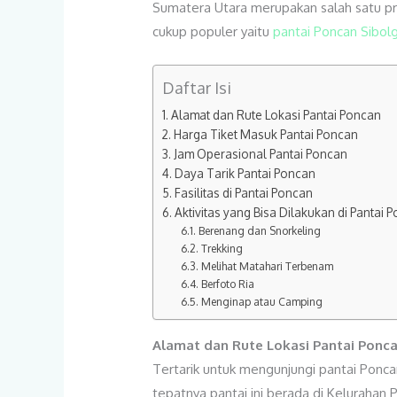
Sumatera Utara merupakan salah satu pro
cukup populer yaitu
pantai Poncan Sibol
Daftar Isi
Alamat dan Rute Lokasi Pantai Poncan
Harga Tiket Masuk Pantai Poncan
Jam Operasional Pantai Poncan
Daya Tarik Pantai Poncan
Fasilitas di Pantai Poncan
Aktivitas yang Bisa Dilakukan di Pantai
Berenang dan Snorkeling
Trekking
Melihat Matahari Terbenam
Berfoto Ria
Menginap atau Camping
Alamat dan Rute Lokasi Pantai Ponc
Tertarik untuk mengunjungi pantai Ponca
tepatnya pantai ini berada di Kelurahan