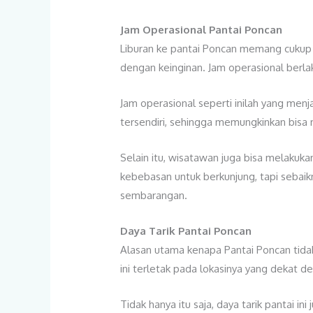
Jam Operasional Pantai Poncan
Liburan ke pantai Poncan memang cukup 
dengan keinginan. Jam operasional berla
Jam operasional seperti inilah yang menj
tersendiri, sehingga memungkinkan bisa m
Selain itu, wisatawan juga bisa melakuk
kebebasan untuk berkunjung, tapi sebai
sembarangan.
Daya Tarik Pantai Poncan
Alasan utama kenapa Pantai Poncan tidak
ini terletak pada lokasinya yang dekat d
Tidak hanya itu saja, daya tarik pantai 