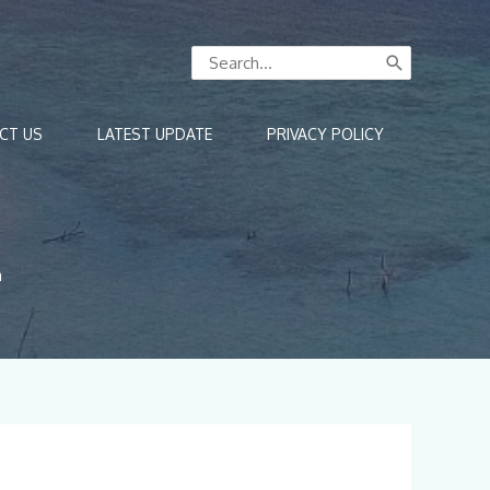
Search
for:
CT US
LATEST UPDATE
PRIVACY POLICY
a