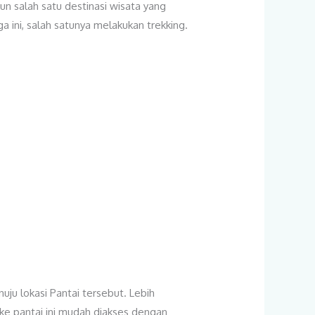
n salah satu destinasi wisata yang
ga ini, salah satunya melakukan trekking.
ju lokasi Pantai tersebut. Lebih
 ke pantai ini mudah diakses dengan