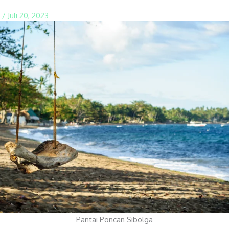
n
/
Juli 20, 2023
Pantai Poncan Sibolga