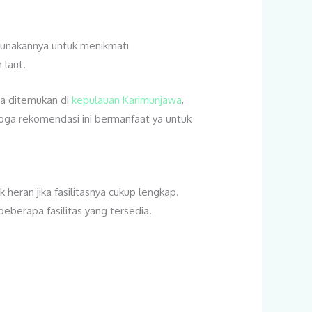
ggunakannya untuk menikmati
 laut.
bisa ditemukan di
kepulauan Karimunjawa
,
oga rekomendasi ini bermanfaat ya untuk
heran jika fasilitasnya cukup lengkap.
eberapa fasilitas yang tersedia.