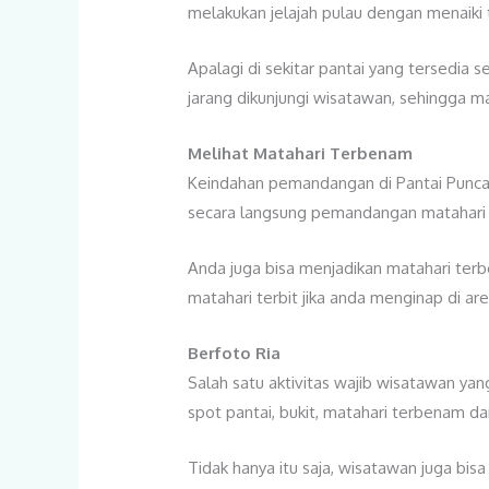
melakukan jelajah pulau dengan menaiki t
Apalagi di sekitar pantai yang tersedia
jarang dikunjungi wisatawan, sehingga m
Melihat Matahari Terbenam
Keindahan pemandangan di Pantai Puncak
secara langsung pemandangan matahari t
Anda juga bisa menjadikan matahari terbe
matahari terbit jika anda menginap di are
Berfoto Ria
Salah satu aktivitas wajib wisatawan yan
spot pantai, bukit, matahari terbenam da
Tidak hanya itu saja, wisatawan juga bisa