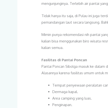
mengunjunginya. Terlebih air pantai ya
Tidak hanya itu saja, di Pulau ini juga
pemandangan laut secara langsung. Bahk
Mimin punya rekomendasi nih pantai yang 
kalian bisa menggunakan biro wisata res
kalian semua.
Fasilitas di Pantai Poncan
Pantai Poncan Sibolga masuk ke dalam des
Alasannya karena fasilitas umum untuk m
Tempat penyewaan peralatan ca
Dermaga kapal.
Area camping yang luas.
Penginapan.