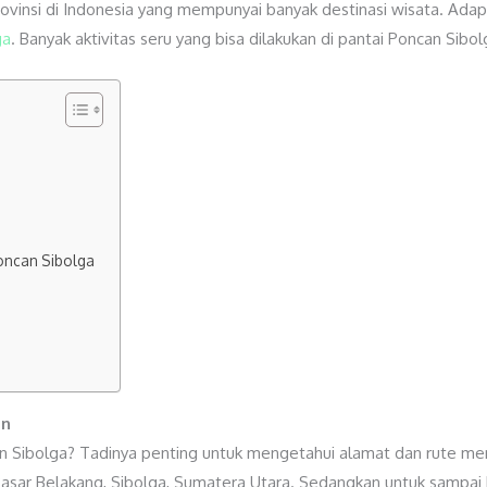
vinsi di Indonesia yang mempunyai banyak destinasi wisata. Adapu
ga
. Banyak aktivitas seru yang bisa dilakukan di pantai Poncan Sibol
 Poncan Sibolga
an
n Sibolga? Tadinya penting untuk mengetahui alamat dan rute menu
 Pasar Belakang, Sibolga, Sumatera Utara. Sedangkan untuk sampai