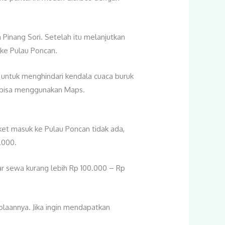
Pinang Sori. Setelah itu melanjutkan
 ke Pulau Poncan.
 untuk menghindari kendala cuaca buruk
ni bisa menggunakan Maps.
iket masuk ke Pulau Poncan tidak ada,
.000.
yar sewa kurang lebih Rp 100.000 – Rp
olaannya. Jika ingin mendapatkan