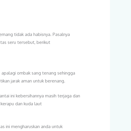
 memang tidak ada habisnya. Pasalnya
tas seru tersebut, berikut
ng apalagi ombak sang tenang sehingga
ikan jarak aman untuk berenang.
antai ini kebersihannya masih terjaga dan
n kerapu dan kuda laut
itas ini mengharuskan anda untuk