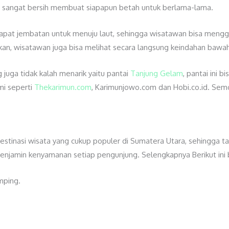
ng sangat bersih membuat siapapun betah untuk berlama-lama.
 terdapat jembatan untuk menuju laut, sehingga wisatawan bisa men
an, wisatawan juga bisa melihat secara langsung keindahan bawah
juga tidak kalah menarik yaitu pantai
Tanjung Gelam
, pantai ini 
mi seperti
Thekarimun.com
, Karimunjowo.com dan Hobi.co.id. Sem
tinasi wisata yang cukup populer di Sumatera Utara, sehingga tak 
enjamin kenyamanan setiap pengunjung. Selengkapnya Berikut ini b
mping.