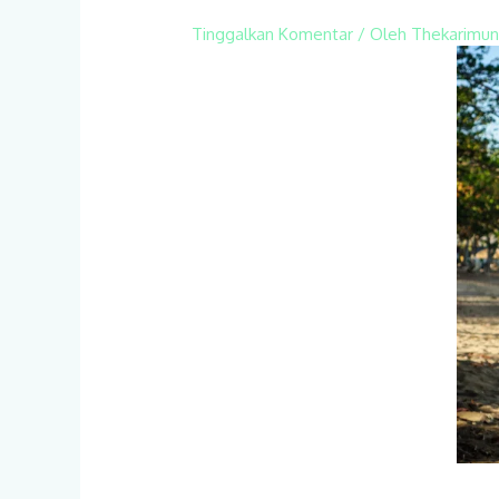
Tinggalkan Komentar
/ Oleh
Thekarimu