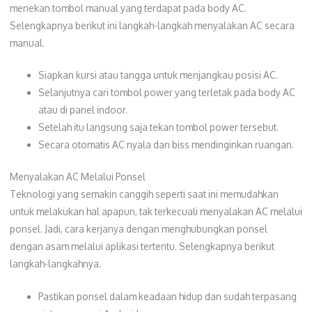
menekan tombol manual yang terdapat pada body AC.
Selengkapnya berikut ini langkah-langkah menyalakan AC secara
manual.
Siapkan kursi atau tangga untuk menjangkau posisi AC.
Selanjutnya cari tombol power yang terletak pada body AC
atau di panel indoor.
Setelah itu langsung saja tekan tombol power tersebut.
Secara otomatis AC nyala dan biss mendinginkan ruangan.
Menyalakan AC Melalui Ponsel
Teknologi yang semakin canggih seperti saat ini memudahkan
untuk melakukan hal apapun, tak terkecuali menyalakan AC melalui
ponsel. Jadi, cara kerjanya dengan menghubungkan ponsel
dengan asam melalui aplikasi tertentu. Selengkapnya berikut
langkah-langkahnya.
Pastikan ponsel dalam keadaan hidup dan sudah terpasang