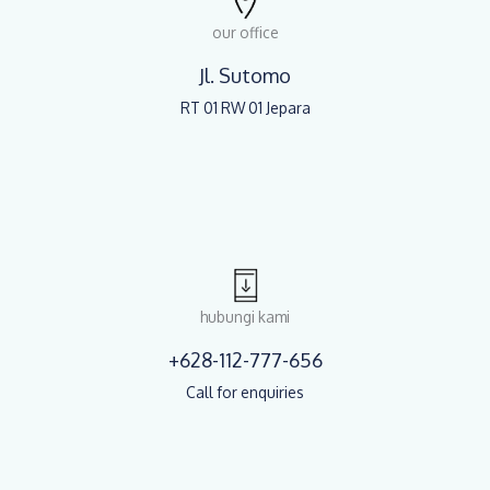
our office
Jl. Sutomo
RT 01 RW 01 Jepara
hubungi kami
+628-112-777-656
Call for enquiries