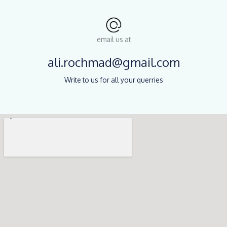
email us at
ali.rochmad@gmail.com
Write to us for all your querries