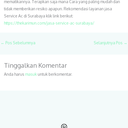
mematikannya. Terapkan saja mana Cara yang paling mudah dan
tidak memberikan resiko apapun. Rekomendasi layanan jasa
Service Ac di Surabaya klik link berikut:
https://thekarimun.com/jasa-service-ac-surabaya/
←
Pos Sebelumnya
Selanjutnya Pos
→
Tinggalkan Komentar
Anda harus
masuk
untuk berkomentar.