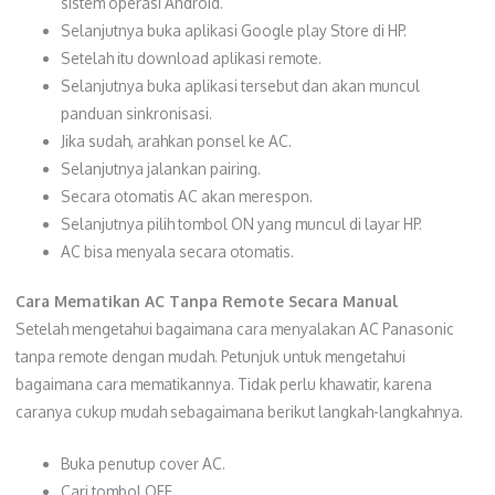
sistem operasi Android.
Selanjutnya buka aplikasi Google play Store di HP.
Setelah itu download aplikasi remote.
Selanjutnya buka aplikasi tersebut dan akan muncul
panduan sinkronisasi.
Jika sudah, arahkan ponsel ke AC.
Selanjutnya jalankan pairing.
Secara otomatis AC akan merespon.
Selanjutnya pilih tombol ON yang muncul di layar HP.
AC bisa menyala secara otomatis.
Cara Mematikan AC Tanpa Remote Secara Manual
Setelah mengetahui bagaimana cara menyalakan AC Panasonic
tanpa remote dengan mudah. Petunjuk untuk mengetahui
bagaimana cara mematikannya. Tidak perlu khawatir, karena
caranya cukup mudah sebagaimana berikut langkah-langkahnya.
Buka penutup cover AC.
Cari tombol OFF.