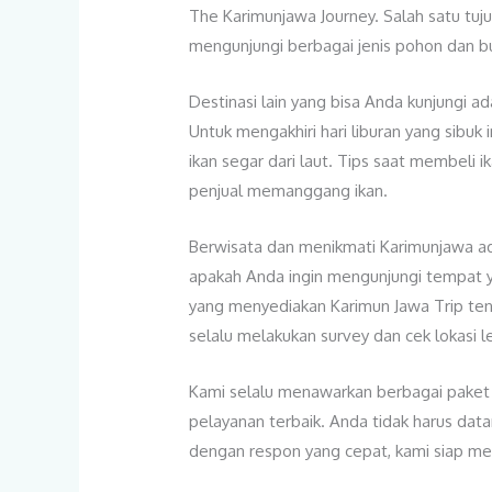
The Karimunjawa Journey. Salah satu tuj
mengunjungi berbagai jenis pohon dan b
Destinasi lain yang bisa Anda kunjungi ad
Untuk mengakhiri hari liburan yang sibu
ikan segar dari laut. Tips saat membeli 
penjual memanggang ikan.
Berwisata dan menikmati Karimunjawa adal
apakah Anda ingin mengunjungi tempat yan
yang menyediakan Karimun Jawa Trip tent
selalu melakukan survey dan cek lokasi 
Kami selalu menawarkan berbagai paket w
pelayanan terbaik. Anda tidak harus da
dengan respon yang cepat, kami siap mel