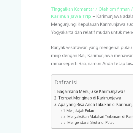
Tinggalkan Komentar
/ Oleh
om firman
Karimun Jawa Trip
– Karimunjawa adala
Mengunjungi Kepulauan Karimunjawa sudah
Yogyakarta dan relatif mudah untuk men
Banyak wisatawan yang mengenal pulau 
mirip dengan Bali, Karimunjawa menawark
ramai seperti Bali, namun Anda tetap bis
Daftar Isi
Bagaimana Menuju ke Karimunjawa?
Tempat Menginap di Karimunjawa
Apa yang Bisa Anda Lakukan di Karimun
Menjelajah Pulau
Menyaksikan Matahari Terbenam di Pant
Mengendarai Skuter di Pulau