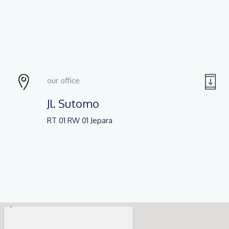
our office
Jl. Sutomo
RT 01 RW 01 Jepara