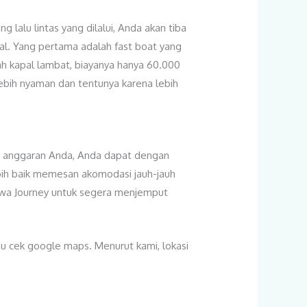
 lalu lintas yang dilalui, Anda akan tiba
pal. Yang pertama adalah fast boat yang
h kapal lambat, biayanya hanya 60.000
ebih nyaman dan tentunya karena lebih
da anggaran Anda, Anda dapat dengan
bih baik memesan akomodasi jauh-jauh
njawa Journey untuk segera menjemput
au cek google maps. Menurut kami, lokasi