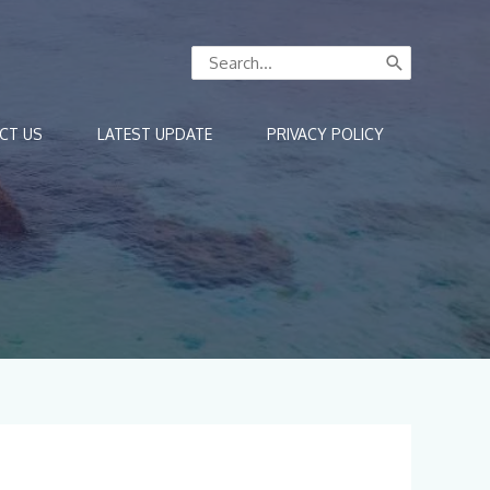
Search
for:
CT US
LATEST UPDATE
PRIVACY POLICY