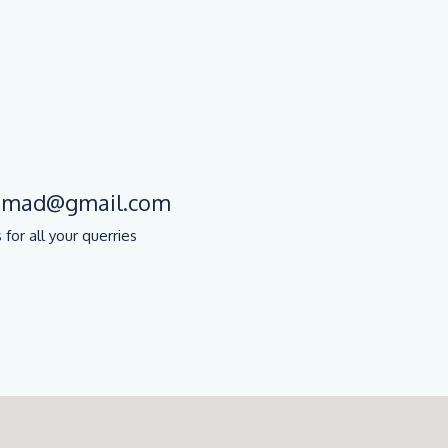
chmad@gmail.com
 for all your querries