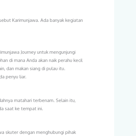
disebut Karimunjawa. Ada banyak kegiatan
arimunjawa Journey untuk mengunjungi
uhan di mana Anda akan naik perahu kecil
, dan makan siang di pulau itu.
a penyu liar.
ndahnya matahari terbenam. Selain itu,
a saat ke tempat ini.
ewa skuter dengan menghubungi pihak