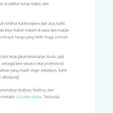
n di sekitar hutan bakau dan
tuk melihat Karimunjawa dari atas bukit.
 Anda bisa makan malam di sana dan makan
membayar harga yang lebih tinggi setelah
ari hiruk pikuk keseharian Anda. Jadi,
sebagai biro wisata lokal profesional
ahkan yang masih virgin sekalipun. Kami
 dikunjungi.
amakan kualitas, fasilitas, dan
h melalui
CS kami disini
. Tentunya