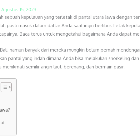
/
Agustus 15, 2023
h sebuah kepulauan yang terletak di pantai utara Jawa dengan ter
 pasti masuk dalam daftar Anda saat ingin berlibur. Letak kepula
capainya. Baca terus untuk mengetahui bagaimana Anda dapat mel
Bali, namun banyak dari mereka mungkin belum pernah mendengar
an pantai yang indah dimana Anda bisa melakukan snorkeling dan di
a menikmati semilir angin laut, berenang, dan bermain pasir.
jawa?
ai