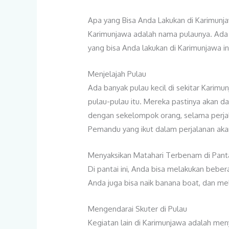
Apa yang Bisa Anda Lakukan di Karimunj
Karimunjawa adalah nama pulaunya. Ada b
yang bisa Anda lakukan di Karimunjawa in
Menjelajah Pulau
Ada banyak pulau kecil di sekitar Karim
pulau-pulau itu. Mereka pastinya akan da
dengan sekelompok orang, selama perjala
Pemandu yang ikut dalam perjalanan aka
Menyaksikan Matahari Terbenam di Pant
Di pantai ini, Anda bisa melakukan bebera
Anda juga bisa naik banana boat, dan me
Mengendarai Skuter di Pulau
Kegiatan lain di Karimunjawa adalah me