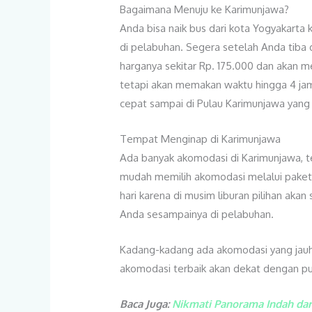
Bagaimana Menuju ke Karimunjawa?
Anda bisa naik bus dari kota Yogyakarta k
di pelabuhan. Segera setelah Anda tiba 
harganya sekitar Rp. 175.000 dan akan 
tetapi akan memakan waktu hingga 4 jam
cepat sampai di Pulau Karimunjawa yang 
Tempat Menginap di Karimunjawa
Ada banyak akomodasi di Karimunjawa, t
mudah memilih akomodasi melalui paket 
hari karena di musim liburan pilihan aka
Anda sesampainya di pelabuhan.
Kadang-kadang ada akomodasi yang jauh d
akomodasi terbaik akan dekat dengan pusa
Baca Juga:
Nikmati Panorama Indah dar