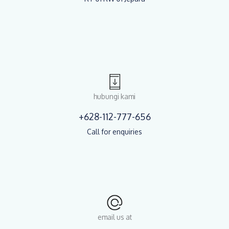
hubungi kami
+628-112-777-656
Call for enquiries
email us at