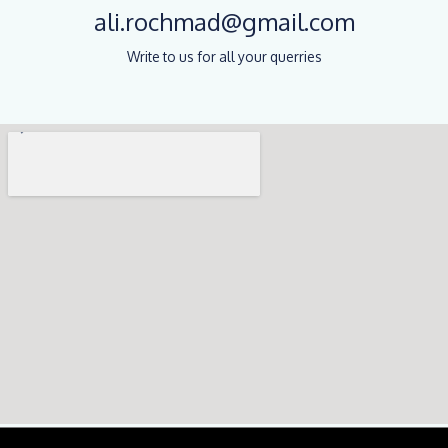
ali.rochmad@gmail.com
Write to us for all your querries