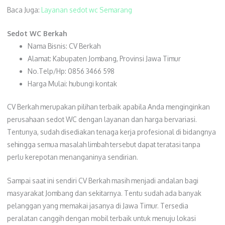
Baca Juga:
Layanan sedot wc Semarang
Sedot WC Berkah
Nama Bisnis: CV Berkah
Alamat: Kabupaten Jombang, Provinsi Jawa Timur
No.Telp/Hp: 0856 3466 598
Harga Mulai: hubungi kontak
CV Berkah merupakan pilihan terbaik apabila Anda menginginkan
perusahaan sedot WC dengan layanan dan harga bervariasi.
Tentunya, sudah disediakan tenaga kerja profesional di bidangnya
sehingga semua masalah limbah tersebut dapat teratasi tanpa
perlu kerepotan menanganinya sendirian.
Sampai saat ini sendiri CV Berkah masih menjadi andalan bagi
masyarakat Jombang dan sekitarnya. Tentu sudah ada banyak
pelanggan yang memakai jasanya di Jawa Timur. Tersedia
peralatan canggih dengan mobil terbaik untuk menuju lokasi