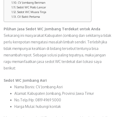
CV Jombang Beriman
Sedot WC Podo Lancar
Sedot WC Muara Tinja
CV Bakti Pertama
Pilihan Jasa
Sedot WC Jombang
Terdekat untuk Anda
Sekarang ini masyarakat Kabupaten Jombang dan sekitarnya tidak
perlu kerepotan mengatasi masalah limbah sendiri. Terlebih jika
tidak mempunyai keahlian di bidang tersebut tentunya bisa
menambah repot. Sebagai solusi paling tepatnya, maka jangan
ragu memanfaatkan jasa sedot WC terdekat dari lokasi saya
berikut:
Sedot WC Jombang Asri
Nama Bisnis: CV Jombang Asri
Alamat: Kabupaten Jombang, Provinsi Jawa Timur
No.Telp/Hp: 0819 4969 5000
Harga Mulai: hubungi kontak