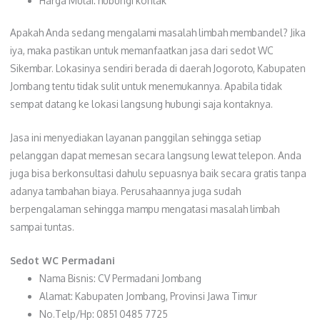
Harga Mulai: hubungi kontak
Apakah Anda sedang mengalami masalah limbah membandel? Jika
iya, maka pastikan untuk memanfaatkan jasa dari sedot WC
Sikembar. Lokasinya sendiri berada di daerah Jogoroto, Kabupaten
Jombang tentu tidak sulit untuk menemukannya. Apabila tidak
sempat datang ke lokasi langsung hubungi saja kontaknya.
Jasa ini menyediakan layanan panggilan sehingga setiap
pelanggan dapat memesan secara langsung lewat telepon. Anda
juga bisa berkonsultasi dahulu sepuasnya baik secara gratis tanpa
adanya tambahan biaya. Perusahaannya juga sudah
berpengalaman sehingga mampu mengatasi masalah limbah
sampai tuntas.
Sedot WC Permadani
Nama Bisnis: CV Permadani Jombang
Alamat: Kabupaten Jombang, Provinsi Jawa Timur
No.Telp/Hp: 0851 0485 7725