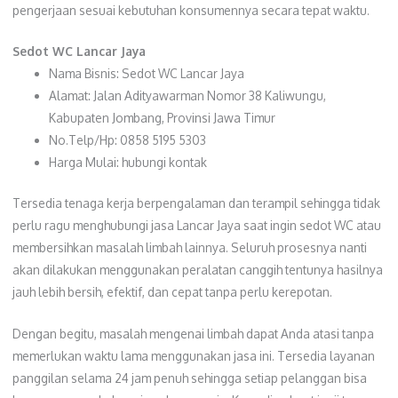
pengerjaan sesuai kebutuhan konsumennya secara tepat waktu.
Sedot WC Lancar Jaya
Nama Bisnis: Sedot WC Lancar Jaya
Alamat: Jalan Adityawarman Nomor 38 Kaliwungu,
Kabupaten Jombang, Provinsi Jawa Timur
No.Telp/Hp: 0858 5195 5303
Harga Mulai: hubungi kontak
Tersedia tenaga kerja berpengalaman dan terampil sehingga tidak
perlu ragu menghubungi jasa Lancar Jaya saat ingin sedot WC atau
membersihkan masalah limbah lainnya. Seluruh prosesnya nanti
akan dilakukan menggunakan peralatan canggih tentunya hasilnya
jauh lebih bersih, efektif, dan cepat tanpa perlu kerepotan.
Dengan begitu, masalah mengenai limbah dapat Anda atasi tanpa
memerlukan waktu lama menggunakan jasa ini. Tersedia layanan
panggilan selama 24 jam penuh sehingga setiap pelanggan bisa