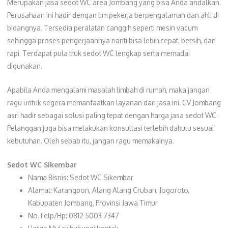
Merupakan jasa sedot WC area Jombang yang bisa Anda andalkan.
Perusahaan ini hadir dengan tim pekerja berpengalaman dan ahli di
bidangnya. Tersedia peralatan canggih seperti mesin vacum
sehingga proses pengerjaannya nanti bisa lebih cepat, bersih, dan
rapi. Terdapat pula truk sedot WC lengkap serta memadai
digunakan.
Apabila Anda mengalami masalah limbah di rumah, maka jangan
ragu untuk segera memanfaatkan layanan dari jasa ini. CV Jombang
asri hadir sebagai solusi paling tepat dengan harga jasa sedot WC.
Pelanggan juga bisa melakukan konsultasi terlebih dahulu sesuai
kebutuhan. Oleh sebab itu, jangan ragu memakainya.
Sedot WC Sikembar
Nama Bisnis: Sedot WC Sikembar
Alamat: Karangpon, Alang Alang Cruban, Jogoroto,
Kabupaten Jombang, Provinsi Jawa Timur
No.Telp/Hp: 0812 5003 7347