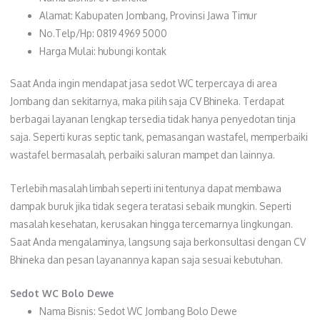
Alamat: Kabupaten Jombang, Provinsi Jawa Timur
No.Telp/Hp: 0819 4969 5000
Harga Mulai: hubungi kontak
Saat Anda ingin mendapat jasa sedot WC terpercaya di area
Jombang dan sekitarnya, maka pilih saja CV Bhineka. Terdapat
berbagai layanan lengkap tersedia tidak hanya penyedotan tinja
saja. Seperti kuras septic tank, pemasangan wastafel, memperbaiki
wastafel bermasalah, perbaiki saluran mampet dan lainnya.
Terlebih masalah limbah seperti ini tentunya dapat membawa
dampak buruk jika tidak segera teratasi sebaik mungkin. Seperti
masalah kesehatan, kerusakan hingga tercemarnya lingkungan.
Saat Anda mengalaminya, langsung saja berkonsultasi dengan CV
Bhineka dan pesan layanannya kapan saja sesuai kebutuhan.
Sedot WC Bolo Dewe
Nama Bisnis: Sedot WC Jombang Bolo Dewe