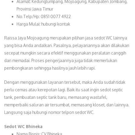
Alamat: Kedunglumpang, Mojoagung, Kabupaten Jombang,
Provinsi Jawa Timur
No.Telp/Hp: 0851 0077 4922
Harga Mulai: hubungi kontak
Raissa Jaya Mojoagung merupakan pilihan jasa sedot WC lainnya
yang bisa Anda andalkan. Pasalnya, pelayanannya akan dilakukan
secepat mungkin secara efektif menggunakan peralatan canggih
dan memadai. Proses pengerjaannya juga tidak memerlukan
pembongkaran sehingga hasilnya jauh lebih rapi.
Dengan menggunakan layanan tersebut, maka Anda sudah tidak
perlu cemas atau kerepotan lagi. Baik itu saat ingin sedot septic
tank, pembuatan septic tank baru, memasang wastafel,
memperbaiki saluran air tersumbat, memasang kloset, dan lainnya.
Langsung saja hubungi nomor telpon sedot WC.
Sedot WC Bhineka
Nama Bisnis: CV Bhineka