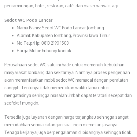
perkampungan, hotel, restoran, café, dan masih banyak lagi.
Sedot WC Podo Lancar
Nama Bisnis: Sedot WC Podo Lancar Jombang
Alamat: Kabupaten Jombang, Provinsi Jawa Timur
No.Telp/Hp: 0813 2190 1503
Harga Mulai: hubungi kontak
Perusahaan sedot WC satu ini hadir untuk memenuhi kebutuhan
masyarakat Jombang dan sekitarnya. Nantinya proses pengerjaan
akan memanfaatkan mobil sedot WC memadai dengan peralatan
canggih. Tentunya tidak memerlukan waktu lama untuk
mengatasinya sehingga masalah limbah dapat teratasi secepat dan
seefektif mungkin.
Tersedia juga layanan dengan harga terjangkau sehingga sangat
memudahkan semua kalangan saat ingin memesan jasanya.
Tenaga kerjanya juga berpengalaman di bidangnya sehingga tidak