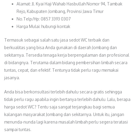
Alamat: Jl. Kyai Haji Wahab Hasbullah Nomor 94, Tambak
Rejo, Kabupaten Jombang, Provinsi Jawa Timur
No.Telp/Hp: 0857 3393 0307
Harga Mulai: hubungi kontak
Termasuk sebagai salah satu jasa sedot WC terbaik dan
berkualitas yang bisa Anda gunakan di daerah Jombang dan
sekitarnya. Tersedia tenaga kerja berpengalaman dan profesional
di bidangnya. Terutama dalam bidang pembersihan limbah secara
tuntas, cepat, dan efektif. Tentunya tidak perlu ragu memakai
jasanya.
Anda bisa berkonsultasi terlebih dahulu secara gratis sehingga
tidak perlu ragu apabila ingin bertanya terlebih dahulu. Lalu, berapa
harga sedot WC? Tentu saja sangat terjangkau bagi semua
kalangan masyarakat Jombang dan sekitarnya. Untuk itu, jangan
menunda-nunda lagi karena masalah limbah perlu segera teratasi
sampai tuntas.