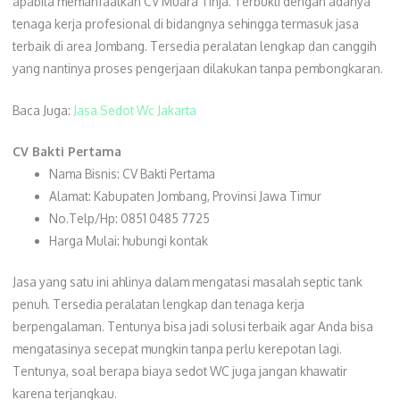
apabila memanfaatkan CV Muara Tinja. Terbukti dengan adanya
tenaga kerja profesional di bidangnya sehingga termasuk jasa
terbaik di area Jombang. Tersedia peralatan lengkap dan canggih
yang nantinya proses pengerjaan dilakukan tanpa pembongkaran.
Baca Juga:
Jasa Sedot Wc Jakarta
CV Bakti Pertama
Nama Bisnis: CV Bakti Pertama
Alamat: Kabupaten Jombang, Provinsi Jawa Timur
No.Telp/Hp: 0851 0485 7725
Harga Mulai: hubungi kontak
Jasa yang satu ini ahlinya dalam mengatasi masalah septic tank
penuh. Tersedia peralatan lengkap dan tenaga kerja
berpengalaman. Tentunya bisa jadi solusi terbaik agar Anda bisa
mengatasinya secepat mungkin tanpa perlu kerepotan lagi.
Tentunya, soal berapa biaya sedot WC juga jangan khawatir
karena terjangkau.