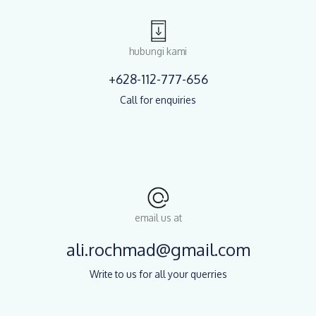
hubungi kami
+628-112-777-656
Call for enquiries
email us at
ali.rochmad@gmail.com
Write to us for all your querries