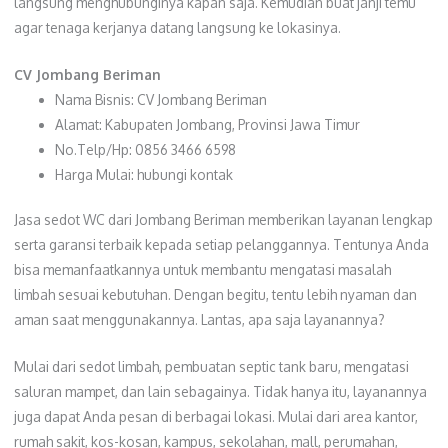
langsung menghubunginya kapan saja. Kemudian buat janji temu
agar tenaga kerjanya datang langsung ke lokasinya.
CV Jombang Beriman
Nama Bisnis: CV Jombang Beriman
Alamat: Kabupaten Jombang, Provinsi Jawa Timur
No.Telp/Hp: 0856 3466 6598
Harga Mulai: hubungi kontak
Jasa sedot WC dari Jombang Beriman memberikan layanan lengkap
serta garansi terbaik kepada setiap pelanggannya. Tentunya Anda
bisa memanfaatkannya untuk membantu mengatasi masalah
limbah sesuai kebutuhan. Dengan begitu, tentu lebih nyaman dan
aman saat menggunakannya. Lantas, apa saja layanannya?
Mulai dari sedot limbah, pembuatan septic tank baru, mengatasi
saluran mampet, dan lain sebagainya. Tidak hanya itu, layanannya
juga dapat Anda pesan di berbagai lokasi. Mulai dari area kantor,
rumah sakit, kos-kosan, kampus, sekolahan, mall, perumahan,