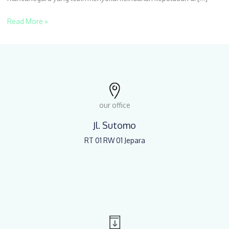
Ini
Read More »
our office
Jl. Sutomo
RT 01 RW 01 Jepara