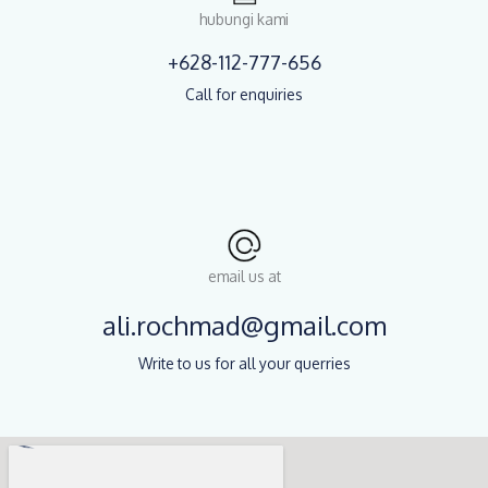
hubungi kami
+628-112-777-656
Call for enquiries
email us at
ali.rochmad@gmail.com
Write to us for all your querries