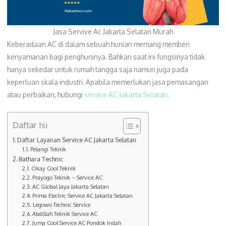
Jasa Servive Ac Jakarta Selatan Murah
Keberadaan AC di dalam sebuah hunian memang memberi
kenyamanan bagi penghuninya. Bahkan saat ini fungsinya tidak
hanya sekedar untuk rumah tangga saja namun juga pada
keperluan skala industri. Apabila memerlukan jasa pemasangan
atau perbaikan, hubungi
service AC Jakarta Selatan
.
Daftar Isi
Daftar Layanan Service AC Jakarta Selatan
Pelangi Teknik
Bathara Technic
Okay Cool Teknik
Prayogo Teknik – Service AC
AC Global Jaya Jakarta Selatan
Prima Electric Service AC Jakarta Selatan
Legowo Technic Service
Abdillah Teknik Service AC
Juma Cool Service AC Pondok Indah