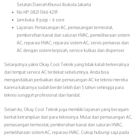
Selatan Daerah Khusus Ibukota Jakarta
No HP: 0821 1366 4291
Jam buka: 8 pagi – 6 sore
Layanan: Pemasangan AC, pemasangan termostat,
pembersihan kanal dan saluran HVAC, pemeliharaan sistem
AC, reparasi HVAC, reparasi sistem AC, servis pemanas dan
AC dengan sistem terpisah, service kulkas dan dispenser
Selanjutnya yakni Okay Cool Teknik yang tidak kalah terkenalnya
dari tempat service AC terdekat sebelumnya. Anda bisa
mengandalkan perbaikan dan pemasangan AC ke teknisi mereka
karena kabarnya sudah berdiri lebih dari 5 tahun sehingga para
teknisi sungguh profesional dan handal.
Selain itu, Okay Cool Teknik juga memiliki layanan yang beragam
berkat ketrampilan dari para teknisinya. Mulai dari pemasangan AC,
pemasangan termostat, pembersihan kanal dan saluran HVAC,
pemeliharaan sistem AC, reparasi HVAC. Cukup hubungi saja pada