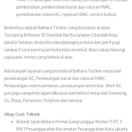
pembersihan, pembersihan kanal dan saluran HVAC,
pemeliharaan sistem AC, reparasi HVAC, service kulkas.
Berikutnya adalah Bathara Technic yang berlokasi di Jalan
Terogong III Nomor 10 Cilandak Bar Kecamatan Cilandak Kota
Jakarta Selatan. Anda bisa mendatanginya mulai dari jam 9 pagi
sampai 5 sore karena jam buka toko tersebut. Atau cukup hubungi
saja pada nomor yang tertera di atas.
Ada banyak layanan yang tersedia di Bathara Technic mulai dari
pemasangan AC, Pemasangan kanal dan saluran HVAC,
Pemasangan sistem pemanas, pemasangan termostat,. Merk AC
pun juga sangat beragam dikuasai oleh teknisi mulai dari Samsung,
LG, Sharp, Panasonic, Polytron dan lainnya.
Okay Cool Teknik
Alamat: Jalan Bintaro Permai Gang Langgar Nomor 15 RT 5
RW 3 Pesanggarahan Kecamatan Pesanggrahan Kota Jakarta