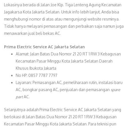
Lokasinya berada di Jalan Joe Klp. Tiga Lenteng Agung Kecamatan
Jagakarsa Kota Jakarta Selatan. Untuk info lebih lanjut, Anda bisa
menghubungi nomor di atas atau mengunjungi website resminya.
Tidak hanya melayani pemasangan dan perbaikan saja namun juga
menawarkan jual beli bekas AC.
Prima Electric Service AC Jakarta Selatan
Alamat: Jalan Batas Dua Nomor 21 20 RT 1 RW 3 Kebagusan
Kecamatan Pasar Minggu Kota Jakarta Selatan Daerah
Khusus Ibukota Jakarta
No HP: 0857 7787 7797
Layanan: Pemasangan AC, pemeliharaan rutin, instalasi baru
AC, bongkar pasang AC, penjualan dan pemasangan
spare
part
AC.
Selanjutnya adalah Prima Electric Service AC Jakarta Selatan yang
berlokasi di Jalan Batas Dua Nomor 21 20 RT 1 RW 3 Kebagusan
Kecamatan Pasar Minggu Kota Jakarta Selatan. Para teknisi pun