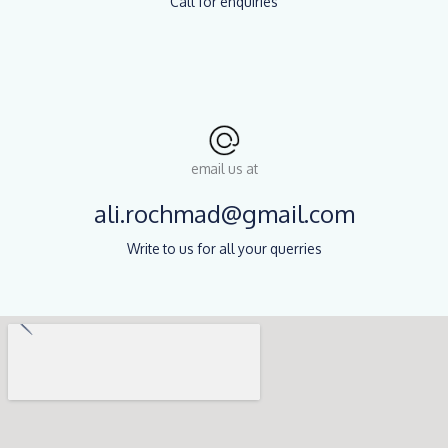
Call for enquiries
email us at
ali.rochmad@gmail.com
Write to us for all your querries