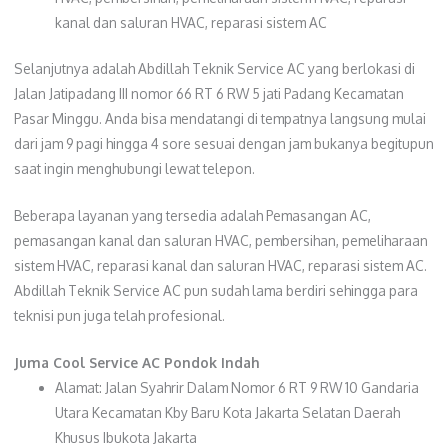
kanal dan saluran HVAC, reparasi sistem AC
Selanjutnya adalah Abdillah Teknik Service AC yang berlokasi di
Jalan Jatipadang III nomor 66 RT 6 RW 5 jati Padang Kecamatan
Pasar Minggu. Anda bisa mendatangi di tempatnya langsung mulai
dari jam 9 pagi hingga 4 sore sesuai dengan jam bukanya begitupun
saat ingin menghubungi lewat telepon.
Beberapa layanan yang tersedia adalah Pemasangan AC,
pemasangan kanal dan saluran HVAC, pembersihan, pemeliharaan
sistem HVAC, reparasi kanal dan saluran HVAC, reparasi sistem AC.
Abdillah Teknik Service AC pun sudah lama berdiri sehingga para
teknisi pun juga telah profesional.
Juma Cool Service AC Pondok Indah
Alamat: Jalan Syahrir Dalam Nomor 6 RT 9 RW 10 Gandaria
Utara Kecamatan Kby Baru Kota Jakarta Selatan Daerah
Khusus Ibukota Jakarta