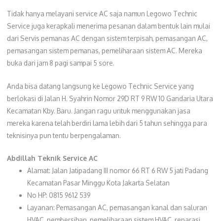
Tidak hanya melayani service AC saja namun Legowo Technic
Service juga kerapkali menerima pesanan dalam bentuk lain mulai
dari Servis pemanas AC dengan sistem terpisah, pemasangan AC,
pemasangan sistem pemanas, pemeliharaan sistem AC. Mereka
buka dari jam 8 pagi sampai 5 sore.
Anda bisa datang langsung ke Legowo Technic Service yang
berlokasi di Jalan H. Syahrin Nomor 29D RT 9 RW 10 Gandaria Utara
Kecamatan Kby. Baru. Jangan ragu untuk menggunakan jasa
mereka karena telah berdiri lama lebih dari 5 tahun sehingga para
teknisinya pun tentu berpengalaman.
Abdillah Teknik Service AC
Alamat: Jalan Jatipadang III nomor 66 RT 6 RW 5 jati Padang
Kecamatan Pasar Minggu Kota Jakarta Selatan
No HP: 0815 9612 539
Layanan: Pemasangan AC, pemasangan kanal dan saluran
HVAC, pembersihan, pemeliharaan sistem HVAC, reparasi