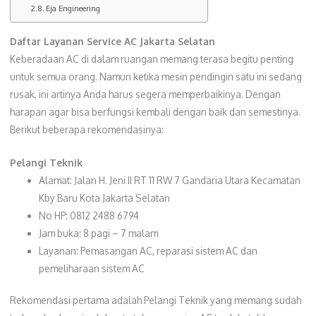
Eja Engineering
Daftar Layanan
Service AC Jakarta Selatan
Keberadaan AC di dalam ruangan memang terasa begitu penting
untuk semua orang. Namun ketika mesin pendingin satu ini sedang
rusak, ini artinya Anda harus segera memperbaikinya. Dengan
harapan agar bisa berfungsi kembali dengan baik dan semestinya.
Berikut beberapa rekomendasinya:
Pelangi Teknik
Alamat: Jalan H. Jeni II RT 11 RW 7 Gandaria Utara Kecamatan
Kby Baru Kota Jakarta Selatan
No HP: 0812 2488 6794
Jam buka: 8 pagi – 7 malam
Layanan: Pemasangan AC, reparasi sistem AC dan
pemeliharaan sistem AC
Rekomendasi pertama adalah Pelangi Teknik yang memang sudah