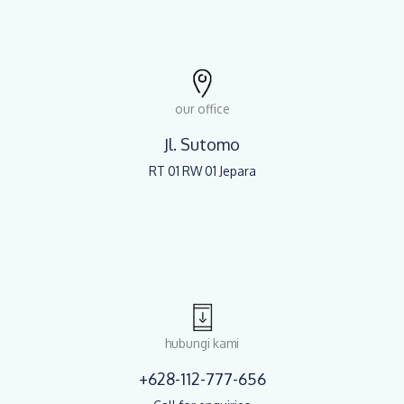
our office
Jl. Sutomo
RT 01 RW 01 Jepara
hubungi kami
+628-112-777-656