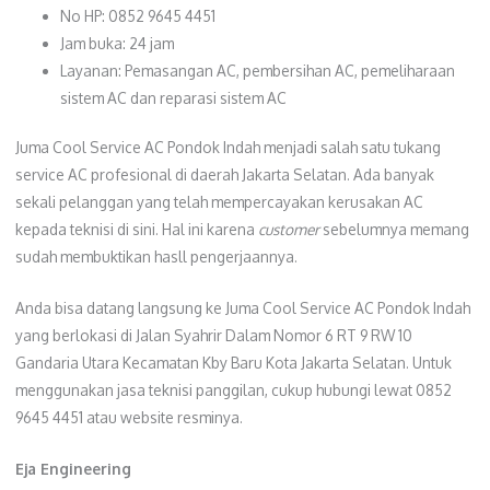
No HP: 0852 9645 4451
Jam buka: 24 jam
Layanan: Pemasangan AC, pembersihan AC, pemeliharaan
sistem AC dan reparasi sistem AC
Juma Cool Service AC Pondok Indah menjadi salah satu tukang
service AC profesional di daerah Jakarta Selatan. Ada banyak
sekali pelanggan yang telah mempercayakan kerusakan AC
kepada teknisi di sini. Hal ini karena
customer
sebelumnya memang
sudah membuktikan hasll pengerjaannya.
Anda bisa datang langsung ke Juma Cool Service AC Pondok Indah
yang berlokasi di Jalan Syahrir Dalam Nomor 6 RT 9 RW 10
Gandaria Utara Kecamatan Kby Baru Kota Jakarta Selatan. Untuk
menggunakan jasa teknisi panggilan, cukup hubungi lewat 0852
9645 4451 atau website resminya.
Eja Engineering