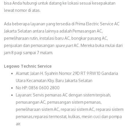
bisa Anda hubungi untuk datang ke lokasi sesuai kesepakatan
lewat nomor di atas.
Ada beberapa layanan yang tersedia di Prima Electric Service AC
Jakarta Selatan antara lainnya adalah Pemasangan AC,
pemeliharaan rutin, instalasi baru AC, bongkar pasang AC,
penjualan dan pemasangan
spare part
AC. Mereka buka mulai dari
jam 8 pagi sampai 7 malam.
Legowo Technic Service
Alamat: Jalan H. Syahrin Nomor 29D RT 9 RW 10 Gandaria
Utara Kecamatan Kby. Baru Jakarta Selatan
No HP: 0856 0600 2800
Layanan: Servis pemanas AC dengan sistem terpisah,
pemasangan AC, pemasangan sistem pemanas,
pemeliharaan sistem AC, reparasi sistem AC, reparasi sistem
pemanas,reparasi termostat, kulkas, mesin cuci dan pompa
air.