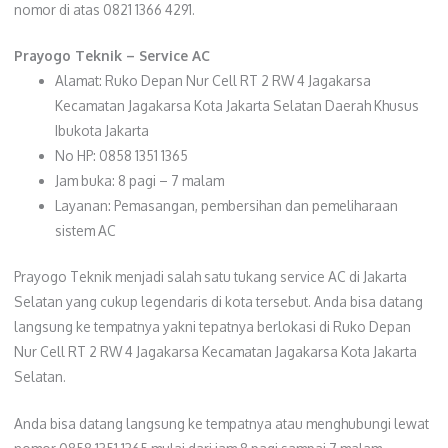
nomor di atas 0821 1366 4291.
Prayogo Teknik – Service AC
Alamat: Ruko Depan Nur Cell RT 2 RW 4 Jagakarsa
Kecamatan Jagakarsa Kota Jakarta Selatan Daerah Khusus
Ibukota Jakarta
No HP: 0858 1351 1365
Jam buka: 8 pagi – 7 malam
Layanan: Pemasangan, pembersihan dan pemeliharaan
sistem AC
Prayogo Teknik menjadi salah satu tukang service AC di Jakarta
Selatan yang cukup legendaris di kota tersebut. Anda bisa datang
langsung ke tempatnya yakni tepatnya berlokasi di Ruko Depan
Nur Cell RT 2 RW 4 Jagakarsa Kecamatan Jagakarsa Kota Jakarta
Selatan.
Anda bisa datang langsung ke tempatnya atau menghubungi lewat