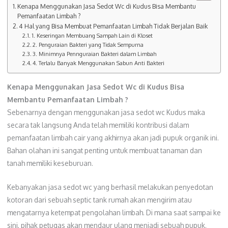
Kenapa Menggunakan Jasa Sedot Wc di Kudus Bisa Membantu
Pemanfaatan Limbah ?
4 Hal yang Bisa Membuat Pemanfaatan Limbah Tidak Berjalan Baik
1. Keseringan Membuang Sampah Lain di Kloset
2. Penguraian Bakteri yang Tidak Sempurna
3. Minimnya Pennguraian Bakteri dalam Limbah
4. Terlalu Banyak Menggunakan Sabun Anti Bakteri
Kenapa Menggunakan Jasa Sedot Wc di Kudus Bisa
Membantu Pemanfaatan Limbah ?
Sebenarnya dengan menggunakan jasa sedot wc Kudus maka
secara tak langsung Anda telah memiliki kontribusi dalam
pemanfaatan limbah cair yang akhirnya akan jadi pupuk organik ini.
Bahan olahan ini sangat penting untuk membuat tanaman dan
tanah memiliki keseburuan.
Kebanyakan jasa sedot wc yang berhasil melakukan penyedotan
kotoran dari sebuah septic tank rumah akan mengirim atau
mengatarnya ketempat pengolahan limbah. Di mana saat sampai ke
sini, pihak petugas akan mendaur ulang menjadi sebuah pupuk.