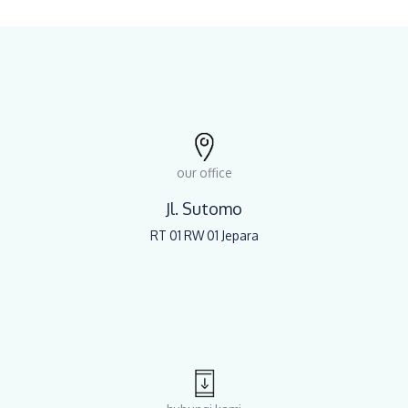
our office
Jl. Sutomo
RT 01 RW 01 Jepara