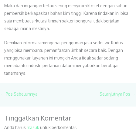
Maka dari ini jangan terlau sering menyiram kloset dengan sabun
pembersih berkapasitas bahan kimi tinggi. Karena tindakan ini bisa
saja membuat sirkulasi limbah bakteri pengurai tidak berjalan
sebagai mana mestinya.
Demikian informasi mengenai penggunan jasa sedot wc Kudus
yang bisa membantu pemanfaatan limbah secara baik. Dengan
menggunakan layanan ini mungkin Anda tidak sadar sedang
memabantu industri pertanian dalam menyuburkan berabgai
tanamanya.
←
Pos Sebelumnya
Selanjutnya Pos
→
Tinggalkan Komentar
Anda harus
masuk
untuk berkomentar.