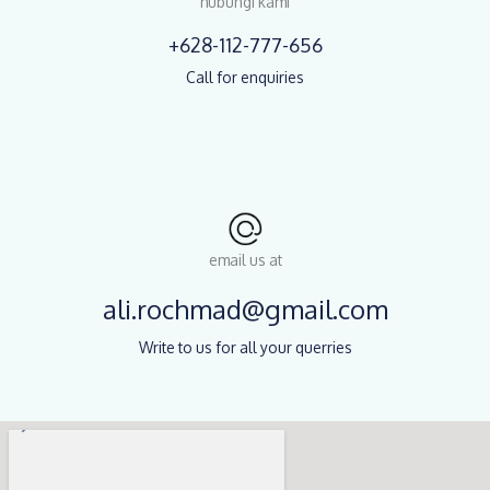
hubungi kami
+628-112-777-656
Call for enquiries
email us at
ali.rochmad@gmail.com
Write to us for all your querries