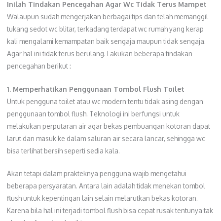
Inilah Tindakan Pencegahan Agar Wc Tidak Terus Mampet
Walaupun sudah mengerjakan berbagai tips dan telah memanggil
tukang sedot wc blitar, terkadang terdapat wc rumah yang kerap
kali mengalami kemampatan baik sengaja maupun tidak sengaja.
Agar hal ini tidak terus berulang. Lakukan beberapa tindakan
pencegahan berikut :
1. Memperhatikan Penggunaan Tombol Flush Toilet
Untuk pengguna toilet atau wc modern tentu tidak asing dengan
penggunaan tombol flush. Teknologi ini berfungsi untuk
melakukan perputaran air agar bekas pembuangan kotoran dapat
larut dan masuk ke dalam saluran air secara lancar, sehingga wc
bisa terlihat bersih seperti sedia kala.
Akan tetapi dalam prakteknya pengguna wajib mengetahui
beberapa persyaratan. Antara lain adalah tidak menekan tombol
flush untuk kepentingan lain selain melarutkan bekas kotoran.
Karena bila hal ini terjadi tombol flush bisa cepat rusak tentunya tak