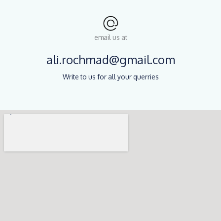
email us at
ali.rochmad@gmail.com
Write to us for all your querries