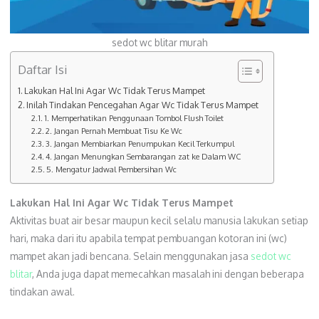
sedot wc blitar murah
Daftar Isi
Lakukan Hal Ini Agar Wc Tidak Terus Mampet
Inilah Tindakan Pencegahan Agar Wc Tidak Terus Mampet
1. Memperhatikan Penggunaan Tombol Flush Toilet
2. Jangan Pernah Membuat Tisu Ke Wc
3. Jangan Membiarkan Penumpukan Kecil Terkumpul
4. Jangan Menungkan Sembarangan zat ke Dalam WC
5. Mengatur Jadwal Pembersihan Wc
Lakukan Hal Ini Agar Wc Tidak Terus Mampet
Aktivitas buat air besar maupun kecil selalu manusia lakukan setiap
hari, maka dari itu apabila tempat pembuangan kotoran ini (wc)
mampet akan jadi bencana. Selain menggunakan jasa
sedot wc
blitar
, Anda juga dapat memecahkan masalah ini dengan beberapa
tindakan awal.