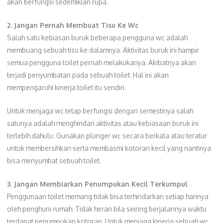
akan berfungsi sedemikian rupa.
2. Jangan Pernah Membuat Tisu Ke Wc
Salah satu kebiasan buruk beberapa pengguna wc adalah
membuang sebuah tisu ke dalamnya. Aktivitas buruk ini hampir
semua pengguna toilet pernah melakukanya. Akibatnya akan
terjadi penyumbatan pada sebuah toilet. Hal ini akan
mempengaruhi kinerja toilet itu sendiri.
Untuk menjaga wc tetap berfungsi dengan semestinya salah
satunya adalah menghindari aktivitas atau kebiasaan buruk ini
terlebih dahulu. Gunakan plunger wc secara berkala atau teratur
untuk membersihkan serta membasmi kotoran kecil yang nantinya
bisa menyumbat sebuah toilet.
3. Jangan Membiarkan Penumpukan Kecil Terkumpul
Penggunaan toilet memang tidak bisa terhindarkan setiap harinya
oleh penghuni rumah. Tidak heran bila seiring berjalannya waktu
terdapat penumpukan kotoran. Untuk menjaga kinerja sebuah wc,