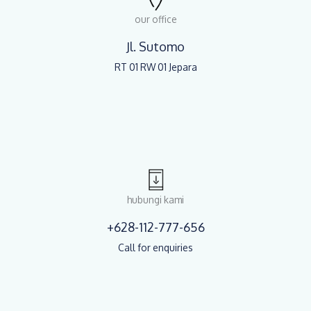
our office
Jl. Sutomo
RT 01 RW 01 Jepara
hubungi kami
+628-112-777-656
Call for enquiries