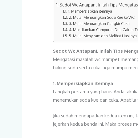
Sedot Wc Antapani, Inilah Tips Mengat
1. Mempersiapkan itemnya
2. Mulai Menuangkan Soda Kue ke WC
3. Mulai Menuangkan Cangkir Cuka
4. Mendiamkan Campuran Dua Cairan Te
5. Mulai Menyiram dan Melihat Hasilnya
Sedot Wc Antapani
, Inilah Tips Me
Mengatasi masalah wc mampet memang jad
baking soda serta cuka juga mampu menun
1. Mempersiapkan itemnya
Langkah pertama yang harus Anda lakuka
menemukan soda kue dan cuka. Apabila tid
Jika sudah mendapatkan kedua item ini, 
jejerkan kedua benda ini. Maka proses 