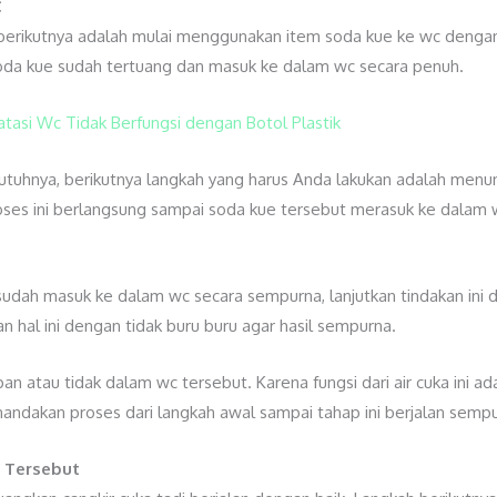
C
 berikutnya adalah mulai menggunakan item soda kue ke wc denga
soda kue sudah tertuang dan masuk ke dalam wc secara penuh.
tasi Wc Tidak Berfungsi dengan Botol Plastik
utuhnya, berikutnya langkah yang harus Anda lakukan adalah men
oses ini berlangsung sampai soda kue tersebut merasuk ke dalam 
sudah masuk ke dalam wc secara sempurna, lanjutkan tindakan ini
n hal ini dengan tidak buru buru agar hasil sempurna.
apan atau tidak dalam wc tersebut. Karena fungsi dari air cuka in
menandakan proses dari langkah awal sampai tahap ini berjalan semp
 Tersebut