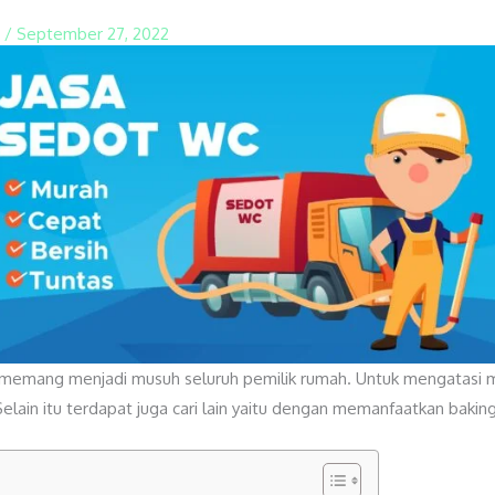
n
/
September 27, 2022
mang menjadi musuh seluruh pemilik rumah. Untuk mengatasi mas
Selain itu terdapat juga cari lain yaitu dengan memanfaatkan bakin