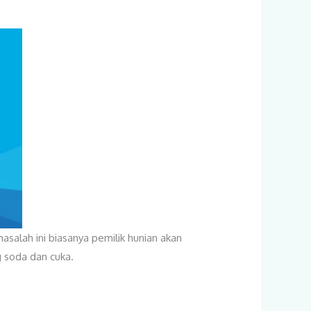
alah ini biasanya pemilik hunian akan
g soda dan cuka.