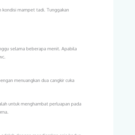
n kondisi mampet tadi. Tunggakan
unggu selama beberapa menit. Apabila
wc.
 dengan menuangkan dua cangkir cuka
i adalah untuk menghambat perluapan pada
urna.