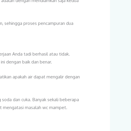
ya adalah dengan mendiamkan saja kedua
in, sehingga proses pencampuran dua
jaan Anda tadi berhasil atau tidak.
ni dengan baik dan benar.
hatikan apakah air dapat mengalir dengan
soda dan cuka. Banyak sekali beberapa
apat mengatasi masalah wc mampet.