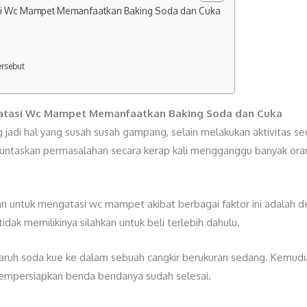
asi Wc Mampet Memanfaatkan Baking Soda dan Cuka
rsebut
ngatasi Wc Mampet Memanfaatkan Baking Soda dan Cuka
i hal yang susah susah gampang, selain melakukan aktivitas se
taskan permasalahan secara kerap kali mengganggu banyak orang i
n untuk mengatasi wc mampet akibat berbagai faktor ini adalah d
ak memilikinya silahkan untuk beli terlebih dahulu.
taruh soda kue ke dalam sebuah cangkir berukuran sedang. Kemudi
mempersiapkan benda bendanya sudah selesai.