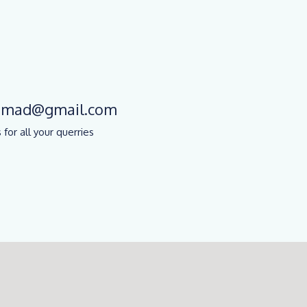
chmad@gmail.com
 for all your querries