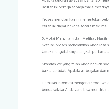
Apabila langkah awal sampai tahap menu
larutan ini bekerja sebagaimana mesti
Proses mendiamkan ini memerlukan beber
cairan ini dapat bekerja secara maksima
5. Mulai Menyiram dan Melihat Hasiln
Setelah proses mendiamkan Anda rasa sud
Untuk mengetahuinya langkah pertama ad
Siramlah wc yang telah Anda berikan sod
baik atau tidak. Apabila air berjalan dan 
Demikian informasi mengenai sedot wc 
benda sekitar Anda yang bisa memiliki m