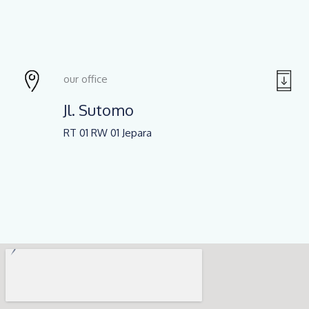
our office
Jl. Sutomo
RT 01 RW 01 Jepara