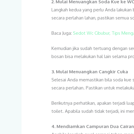
2. Mulai Menuangkan Soda Kue ke W
Langkah kedua yang perlu Anda lakukan
secara perlahan lahan, pastikan semua 
Baca Juga:
Sedot Wc Cibubur, Tips Menga
Kemudian jika sudah tertuang dengan se
bosan bisa melakukan hal lain selama pr
3. Mulai Menuangkan Cangkir Cuka
Selesai Anda memastikan bila soda kue 
secara perlahan. Pastikan untuk melakuka
Berikutnya perhatikan, apakan terjadi lu
toilet. Apabila sudah tidak terjadi, ini 
4. Mendiamkan Campuran Dua Cairan