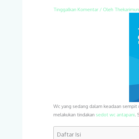
Tinggalkan Komentar
/ Oleh
Thekarimu
Wc yang sedang dalam keadaan sempit me
melakukan tindakan
sedot wc antapani
. 
Daftar Isi