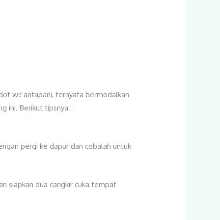
dot wc antapani, ternyata bermodalkan
ni. Berikut tipsnya :
engan pergi ke dapur dan cobalah untuk
an siapkan dua cangkir cuka tempat