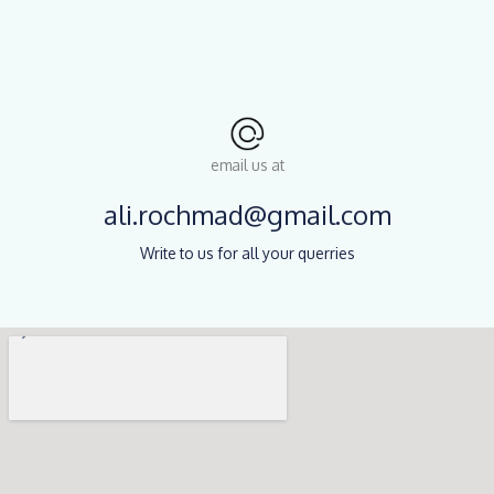
email us at
ali.rochmad@gmail.com
Write to us for all your querries