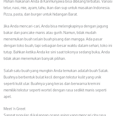
Pilihan makanan Anda di Karimunjawa bisa dibilang terbatas. Variasi
telur, nasi, mie, ayam, tahu, ikan dan sup untuk masakan Indonesia.
Pizza, pasta, dan burger untuk hidangan Barat.
Jika Anda mencari-cari, Anda bisa melengkapinya dengan jagung
bakar dan pancake manis atau gurih. Namun, tidak mudah
menemukan buah selain buah pisang dan mangga. Ada pasar
dengan toko buah, tapi sebagian besar waktu dalam sehari, toko ini
tutup. Bahkan ketika Anda ke sini saat tokonya sedang buka, Anda
tidak akan menemukan banyak pilihan.
Salah satu buah yang mungkin Anda temukan adalah buah Salak.
Buahnya berbentuk bulat kecil dengan tekstur kulit yang unik
seperti kulit ular. Buahnya yang keras dan berwarna krem ​​​​ini
memiliki tekstur seperti wortel dengan rasa sedikit manis seperti
apel.
Meet ‘n Greet
Sangat populer di kalangan orang asing yang mencari cita rasa