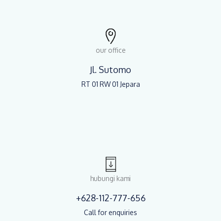
our office
Jl. Sutomo
RT 01 RW 01 Jepara
hubungi kami
+628-112-777-656
Call for enquiries