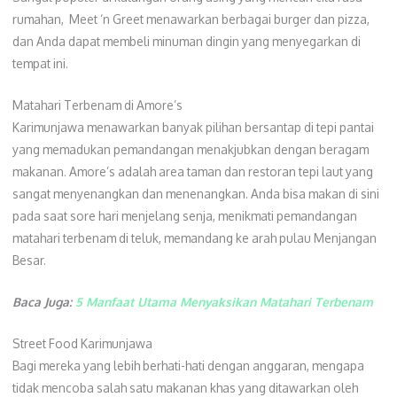
rumahan, Meet ‘n Greet menawarkan berbagai burger dan pizza,
dan Anda dapat membeli minuman dingin yang menyegarkan di
tempat ini.
Matahari Terbenam di Amore’s
Karimunjawa menawarkan banyak pilihan bersantap di tepi pantai
yang memadukan pemandangan menakjubkan dengan beragam
makanan. Amore’s adalah area taman dan restoran tepi laut yang
sangat menyenangkan dan menenangkan. Anda bisa makan di sini
pada saat sore hari menjelang senja, menikmati pemandangan
matahari terbenam di teluk, memandang ke arah pulau Menjangan
Besar.
Baca Juga:
5 Manfaat Utama Menyaksikan Matahari Terbenam
Street Food Karimunjawa
Bagi mereka yang lebih berhati-hati dengan anggaran, mengapa
tidak mencoba salah satu makanan khas yang ditawarkan oleh