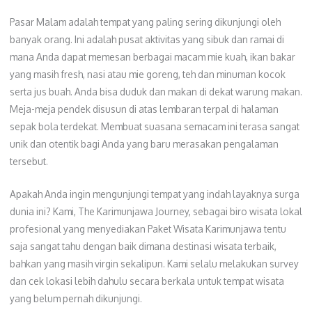
Pasar Malam adalah tempat yang paling sering dikunjungi oleh
banyak orang. Ini adalah pusat aktivitas yang sibuk dan ramai di
mana Anda dapat memesan berbagai macam mie kuah, ikan bakar
yang masih fresh, nasi atau mie goreng, teh dan minuman kocok
serta jus buah. Anda bisa duduk dan makan di dekat warung makan.
Meja-meja pendek disusun di atas lembaran terpal di halaman
sepak bola terdekat. Membuat suasana semacam ini terasa sangat
unik dan otentik bagi Anda yang baru merasakan pengalaman
tersebut.
Apakah Anda ingin mengunjungi tempat yang indah layaknya surga
dunia ini? Kami, The Karimunjawa Journey, sebagai biro wisata lokal
profesional yang menyediakan Paket Wisata Karimunjawa tentu
saja sangat tahu dengan baik dimana destinasi wisata terbaik,
bahkan yang masih virgin sekalipun. Kami selalu melakukan survey
dan cek lokasi lebih dahulu secara berkala untuk tempat wisata
yang belum pernah dikunjungi.