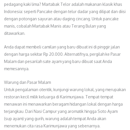
pedagang kaki lima? Martabak Telor adalah makanan klasik khas
Indonesia: seperti Pancake dengan telur dadar yang dilipat dan diisi
dengan potongan sayuran atau daging cincang. Untuk pancake
manis, cobalah Martabak Manis atau Terang Bulan yang
ditawarkan.
Anda dapat membeli camilan yang baru dibuat ini di pinggir jalan
dengan harga sekitar Rp 20.000. Alternatifnya, pergilah ke Pasar
Malam dan pesanlah sate ayam yang baru dibuat saat Anda
memesannya.
Warung dan Pasar Malam
Untuk pengalaman otentik, kunjungi warung lokal, yang merupakan
restoran kecil milik keluarga di Karimunjawa. Tempat-tempat
menawan ini menawarkan beragam hidangan lokal dengan harga
terjangkau. Dari Nasi Campur yang aromatik hingga Soto Ayam
(sup ayam) yang gurih, warung adalah tempat Anda akan
menemukan cita rasa Karimunjawa yang sebenarnya.