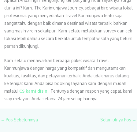
Apakah Anda ingin mengunjungi tempat yang indah layaknya surga
dunia ini? Kami, The Karimunjawa Journey, sebagai biro wisata lokal
profesional yang menyediakan Travel Karimunjawa tentu saja
sangat tahu dengan baik dimana destinasi wisata terbaik, bahkan
yang masih virgin sekalipun. Kami selalu melakukan survey dan cek
lokasi lebih dahulu secara berkala untuk tempat wisata yang belum
pernah dikunjungi.
Kami selalu menawarkan berbagai paket wisata Travel
Karimunjawa dengan harga yang kompetitif dan mengutamakan
kualitas, fasilitas, dan pelayanan terbaik. Anda tidak harus datang
ke tempat kami, Anda bisa booking layanan kami dengan mudah
melalui
CS kami disini
. Tentunya dengan respon yang cepat, kami
siap melayani Anda selama 24 jam setiap harinya.
←
Pos Sebelumnya
Selanjutnya Pos
→