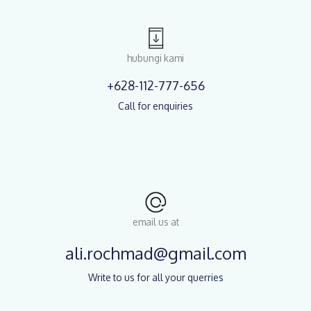
hubungi kami
+628-112-777-656
Call for enquiries
email us at
ali.rochmad@gmail.com
Write to us for all your querries