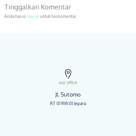
Tinggalkan Komentar
Anda harus
masuk
untuk berkomentar.
our office
Jl. Sutomo
RT 01 RW 01 Jepara