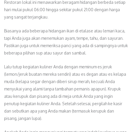
Restoran lokal ini menawarkan beragam hidangan berbeda setiap
hari mulai pukul 06:00 hingga sekitar pukul 21:00 dengan harga
yang sangat terjangkau.
Biasanya ada beberapa hidangan ikan di etalase atau lemari kaca,
tapi Anda juga akan menemukan ayam, tempe, tahu, dan sayuran.
Pastikan juga untuk memeriksa panci yang ada di sampingnya untuk
beberapa pilihan sup atau sayur dan sambal.
Lalu tutup kegiatan kuliner Anda dengan meminum es jeruk
(lemon/jeruk buatan mereka sendiri) atau es degan atau es kelapa
muda (kelapa segar dengan diberi sirup merah, kecuali Anda
menyukai yang alami tanpa tambahan pemanis apapun). Krupuk
atau kerupuk dan pisang ada di meja untuk Anda yang ingin
penutup kegiatan kuliner Anda. Setelah selesai, pergilah ke kasir
dan sebutkan apa yang Anda makan (termasuk kerupuk dan
pisang, jangan lupa).