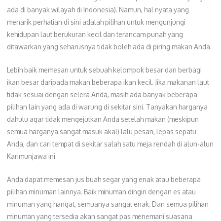
ada di banyak wilayah di Indonesia). Namun, hal nyata yang
menarik perhatian di sini adalah pilihan untuk mengunjungi
kehidupan laut berukuran kecil dan terancam punah yang
ditawarkan yang seharusnya tidak boleh ada di piring makan Anda.
Lebih baik memesan untuk sebuah kelompok besar dan berbagi
ikan besar daripada makan beberapa ikan kecil. Jika makanan laut
tidak sesuai dengan selera Anda, masih ada banyak beberapa
pilihan lain yang ada di warung di sekitar sini. Tanyakan harganya
dahulu agar tidak mengejutkan Anda setelah makan (meskipun
semua harganya sangat masuk akal) lalu pesan, lepas sepatu
Anda, dan cari tempat di sekitar salah satu meja rendah di alun-alun
Karimunjawa ini.
Anda dapat memesan jus buah segar yang enak atau beberapa
pilihan minuman lainnya. Baik minuman dingin dengan es atau
minuman yang hangat, semuanya sangat enak. Dan semua pilihan
minuman yang tersedia akan sangat pas menemani suasana