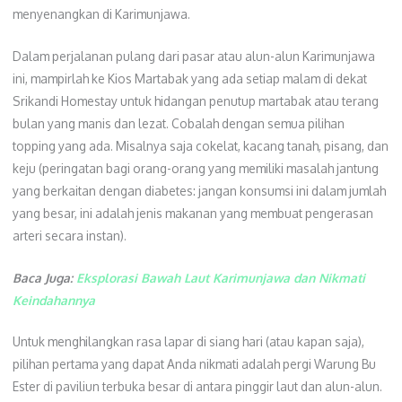
menyenangkan di Karimunjawa.
Dalam perjalanan pulang dari pasar atau alun-alun Karimunjawa
ini, mampirlah ke Kios Martabak yang ada setiap malam di dekat
Srikandi Homestay untuk hidangan penutup martabak atau terang
bulan yang manis dan lezat. Cobalah dengan semua pilihan
topping yang ada. Misalnya saja cokelat, kacang tanah, pisang, dan
keju (peringatan bagi orang-orang yang memiliki masalah jantung
yang berkaitan dengan diabetes: jangan konsumsi ini dalam jumlah
yang besar, ini adalah jenis makanan yang membuat pengerasan
arteri secara instan).
Baca Juga:
Eksplorasi Bawah Laut Karimunjawa dan Nikmati
Keindahannya
Untuk menghilangkan rasa lapar di siang hari (atau kapan saja),
pilihan pertama yang dapat Anda nikmati adalah pergi Warung Bu
Ester di paviliun terbuka besar di antara pinggir laut dan alun-alun.