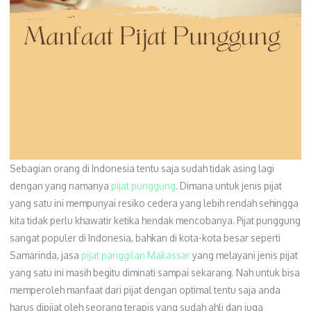
Sebagian orang di Indonesia tentu saja sudah tidak asing lagi
dengan yang namanya
pijat punggung
. Dimana untuk jenis pijat
yang satu ini mempunyai resiko cedera yang lebih rendah sehingga
kita tidak perlu khawatir ketika hendak mencobanya. Pijat punggung
sangat populer di Indonesia, bahkan di kota-kota besar seperti
Samarinda, jasa
pijat panggilan Makassar
yang melayani jenis pijat
yang satu ini masih begitu diminati sampai sekarang. Nah untuk bisa
memperoleh manfaat dari pijat dengan optimal tentu saja anda
harus dipijat oleh seorang terapis yang sudah ahli dan juga