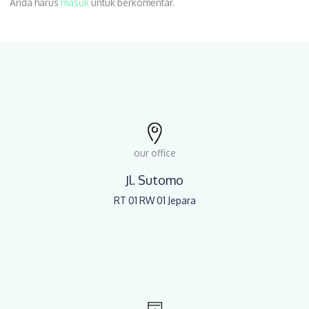
Anda harus
masuk
untuk berkomentar.
our office
Jl. Sutomo
RT 01 RW 01 Jepara