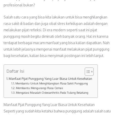
profesional bukan?
Salah satu cara yang bisa kita lakukan untuk bisa menghilangkan
rasa sakit di badan dan juga obat stres kehidupan adalah dengan
melakukan pijat refleksi. Di era modern seperti saat ini pijat
punggung masih begitu diminati oleh banyak orang. Hal ini karena
terdapat berbagai macam manfaat yang bisa kalian dapatkan. Nah
untuk lebih jelasnya mengenai manfaat melakukan pijat punggung
bagi kesehatan, kalian bisa menyimak postingan ini lebih lanjut.
Daftar Isi
Manfaat Pijat Punggung Yang Luar Biasa Untuk Kesehatan
Membantu Untuk Menghilangkan Rasa Sakit Punggung
Membantu Mengurangi Rasa Cemas
Mengatasi Masalah Osteoarthritis Pada Tulang Belakang
Manfaat Pijat Punggung Yang Luar Biasa Untuk Kesehatan
Seperti yang sudah kita ketahui bahwa punggung adalah salah satu