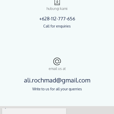
hubungi kami
+628-112-777-656
Call for enquiries
email us at
ali.rochmad@gmail.com
Write to us for all your querries