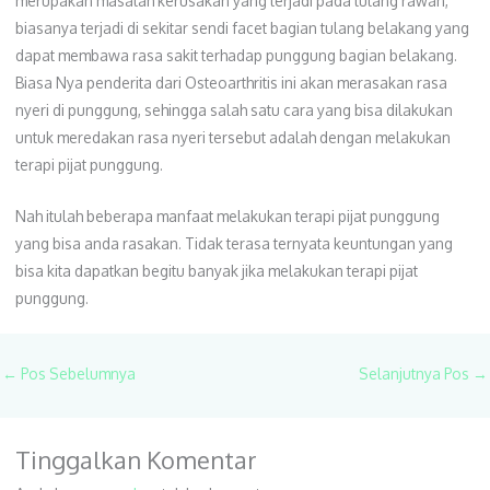
merupakan masalah kerusakan yang terjadi pada tulang rawan,
biasanya terjadi di sekitar sendi facet bagian tulang belakang yang
dapat membawa rasa sakit terhadap punggung bagian belakang.
Biasa Nya penderita dari Osteoarthritis ini akan merasakan rasa
nyeri di punggung, sehingga salah satu cara yang bisa dilakukan
untuk meredakan rasa nyeri tersebut adalah dengan melakukan
terapi pijat punggung.
Nah itulah beberapa manfaat melakukan terapi pijat punggung
yang bisa anda rasakan. Tidak terasa ternyata keuntungan yang
bisa kita dapatkan begitu banyak jika melakukan terapi pijat
punggung.
←
Pos Sebelumnya
Selanjutnya Pos
→
Tinggalkan Komentar