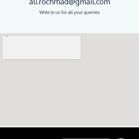
ali.rochmad@gmail.com
Write to us for all your querries