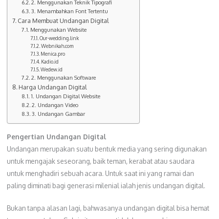
2. Menggunakan Teknik Tipografi
3. Menambahkan Font Tertentu
Cara Membuat Undangan Digital
Menggunakan Website
Our-wedding.link
Webnikah.com
Menica.pro
Kadio.id
Wedew.id
2. Menggunakan Software
Harga Undangan Digital
1. Undangan Digital Website
2. Undangan Video
3. Undangan Gambar
Pengertian Undangan Digital
Undangan merupakan suatu bentuk media yang sering digunakan
untuk mengajak seseorang, baik teman, kerabat atau saudara
untuk menghadiri sebuah acara. Untuk saat ini yang ramai dan
paling diminati bagi generasi milenial ialah jenis undangan digital.
Bukan tanpa alasan lagi, bahwasanya undangan digital bisa hemat