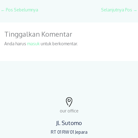
←
Pos Sebelumnya
Selanjutnya Pos
→
Tinggalkan Komentar
Anda harus
masuk
untuk berkomentar.
our office
Jl. Sutomo
RT 01 RW 01 Jepara