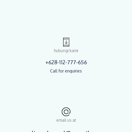
hubungi kami
+628-112-777-656
Call for enquiries
email us at