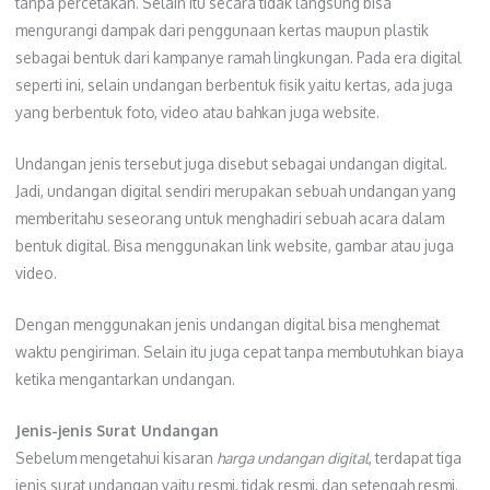
tanpa percetakan. Selain itu secara tidak langsung bisa
mengurangi dampak dari penggunaan kertas maupun plastik
sebagai bentuk dari kampanye ramah lingkungan. Pada era digital
seperti ini, selain undangan berbentuk fisik yaitu kertas, ada juga
yang berbentuk foto, video atau bahkan juga website.
Undangan jenis tersebut juga disebut sebagai undangan digital.
Jadi, undangan digital sendiri merupakan sebuah undangan yang
memberitahu seseorang untuk menghadiri sebuah acara dalam
bentuk digital. Bisa menggunakan link website, gambar atau juga
video.
Dengan menggunakan jenis undangan digital bisa menghemat
waktu pengiriman. Selain itu juga cepat tanpa membutuhkan biaya
ketika mengantarkan undangan.
Jenis-jenis Surat Undangan
Sebelum mengetahui kisaran
harga undangan digital
, terdapat tiga
jenis surat undangan yaitu resmi, tidak resmi, dan setengah resmi.