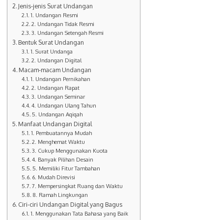
Jenis-jenis Surat Undangan
1. Undangan Resmi
2. Undangan Tidak Resmi
3. Undangan Setengah Resmi
Bentuk Surat Undangan
1. Surat Undanga
2. Undangan Digital
Macam-macam Undangan
1. Undangan Pernikahan
2. Undangan Rapat
3. Undangan Seminar
4. Undangan Ulang Tahun
5. Undangan Aqiqah
Manfaat Undangan Digital
1. Pembuatannya Mudah
2. Menghemat Waktu
3. Cukup Menggunakan Kuota
4. Banyak Pilihan Desain
5. Memiliki Fitur Tambahan
6. Mudah Direvisi
7. Mempersingkat Ruang dan Waktu
8. Ramah Lingkungan
Ciri-ciri Undangan Digital yang Bagus
1. Menggunakan Tata Bahasa yang Baik