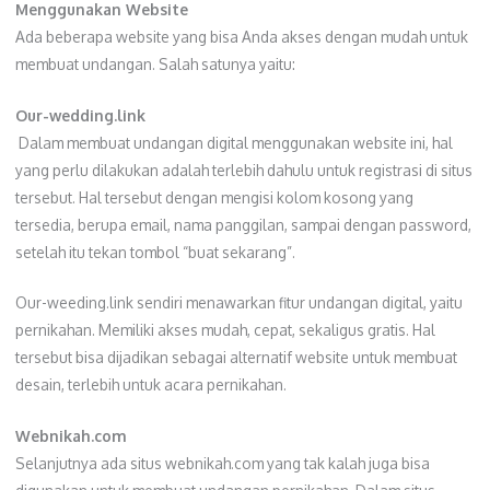
Menggunakan Website
Ada beberapa website yang bisa Anda akses dengan mudah untuk
membuat undangan. Salah satunya yaitu:
Our-wedding.link
Dalam membuat undangan digital menggunakan website ini, hal
yang perlu dilakukan adalah terlebih dahulu untuk registrasi di situs
tersebut. Hal tersebut dengan mengisi kolom kosong yang
tersedia, berupa email, nama panggilan, sampai dengan password,
setelah itu tekan tombol “buat sekarang”.
Our-weeding.link sendiri menawarkan fitur undangan digital, yaitu
pernikahan. Memiliki akses mudah, cepat, sekaligus gratis. Hal
tersebut bisa dijadikan sebagai alternatif website untuk membuat
desain, terlebih untuk acara pernikahan.
Webnikah.com
Selanjutnya ada situs webnikah.com yang tak kalah juga bisa