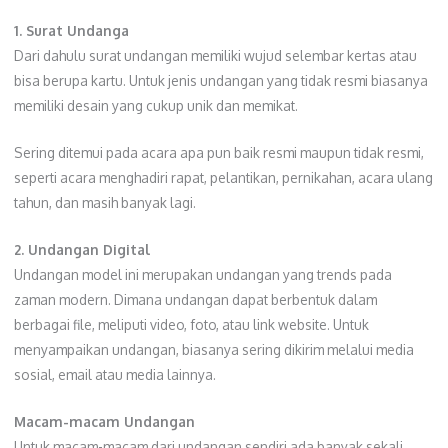
1. Surat Undanga
Dari dahulu surat undangan memiliki wujud selembar kertas atau
bisa berupa kartu. Untuk jenis undangan yang tidak resmi biasanya
memiliki desain yang cukup unik dan memikat.
Sering ditemui pada acara apa pun baik resmi maupun tidak resmi,
seperti acara menghadiri rapat, pelantikan, pernikahan, acara ulang
tahun, dan masih banyak lagi.
2. Undangan Digital
Undangan model ini merupakan undangan yang trends pada
zaman modern. Dimana undangan dapat berbentuk dalam
berbagai file, meliputi video, foto, atau link website. Untuk
menyampaikan undangan, biasanya sering dikirim melalui media
sosial, email atau media lainnya.
Macam-macam Undangan
Untuk macam-macam dari undangan sendiri ada banyak sekali,