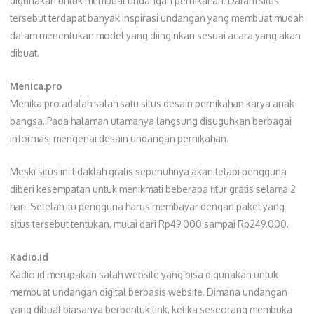
digunakan untuk membuat undangan pernikahan. Dalam situs
tersebut terdapat banyak inspirasi undangan yang membuat mudah
dalam menentukan model yang diinginkan sesuai acara yang akan
dibuat.
Menica.pro
Menika.pro adalah salah satu situs desain pernikahan karya anak
bangsa. Pada halaman utamanya langsung disuguhkan berbagai
informasi mengenai desain undangan pernikahan.
Meski situs ini tidaklah gratis sepenuhnya akan tetapi pengguna
diberi kesempatan untuk menikmati beberapa fitur gratis selama 2
hari. Setelah itu pengguna harus membayar dengan paket yang
situs tersebut tentukan, mulai dari Rp49.000 sampai Rp249.000.
Kadio.id
Kadio.id merupakan salah website yang bisa digunakan untuk
membuat undangan digital berbasis website. Dimana undangan
yang dibuat biasanya berbentuk link, ketika seseorang membuka