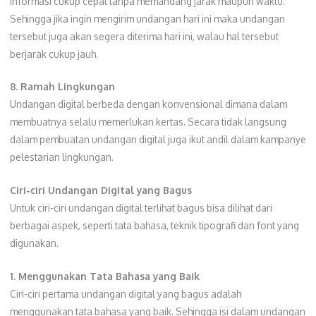
informasi cukup cepat tanpa memandang jarak maupun waktu.
Sehingga jika ingin mengirim undangan hari ini maka undangan
tersebut juga akan segera diterima hari ini, walau hal tersebut
berjarak cukup jauh.
8. Ramah Lingkungan
Undangan digital berbeda dengan konvensional dimana dalam
membuatnya selalu memerlukan kertas. Secara tidak langsung
dalam pembuatan undangan digital juga ikut andil dalam kampanye
pelestarian lingkungan.
Ciri-ciri Undangan Digital yang Bagus
Untuk ciri-ciri undangan digital terlihat bagus bisa dilihat dari
berbagai aspek, seperti tata bahasa, teknik tipografi dan font yang
digunakan.
1. Menggunakan Tata Bahasa yang Baik
Ciri-ciri pertama undangan digital yang bagus adalah
menggunakan tata bahasa yang baik. Sehingga isi dalam undangan