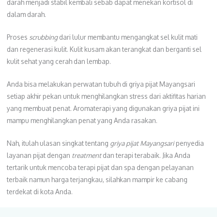
darah menjadi stabil kembali sebab dapat menekan kortisol di
dalam darah.
Proses
scrubbing
dari lulur membantu mengangkat sel kulit mati
dan regenerasi kulit. Kulit kusam akan terangkat dan berganti sel
kulit sehat yang cerah dan lembap.
Anda bisa melakukan perwatan tubuh di griya pijat Mayangsari
setiap akhir pekan untuk menghilangkan stress dari aktifitas harian
yang membuat penat. Aromaterapi yang digunakan griya pijat ini
mampu menghilangkan penat yang Anda rasakan.
Nah, itulah ulasan singkat tentang
griya pijat Mayangsari
penyedia
layanan pijat dengan
treatment
dan terapi terabaik. Jika Anda
tertarik untuk mencoba terapi pijat dan spa dengan pelayanan
terbaik namun harga terjangkau, silahkan mampir ke cabang
terdekat di kota Anda.