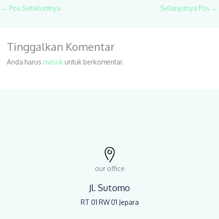
←
Pos Sebelumnya
Selanjutnya Pos
→
Tinggalkan Komentar
Anda harus
masuk
untuk berkomentar.
our office
Jl. Sutomo
RT 01 RW 01 Jepara