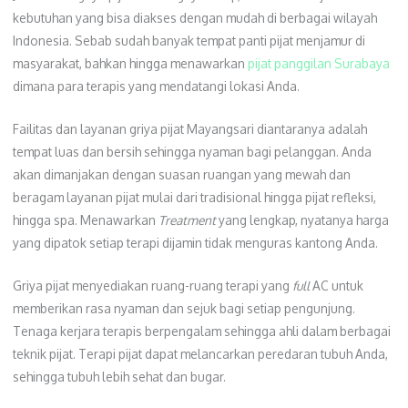
kebutuhan yang bisa diakses dengan mudah di berbagai wilayah
Indonesia. Sebab sudah banyak tempat panti pijat menjamur di
masyarakat, bahkan hingga menawarkan
pijat panggilan Surabaya
dimana para terapis yang mendatangi lokasi Anda.
Failitas dan layanan griya pijat Mayangsari diantaranya adalah
tempat luas dan bersih sehingga nyaman bagi pelanggan. Anda
akan dimanjakan dengan suasan ruangan yang mewah dan
beragam layanan pijat mulai dari tradisional hingga pijat refleksi,
hingga spa. Menawarkan
Treatment
yang lengkap, nyatanya harga
yang dipatok setiap terapi dijamin tidak menguras kantong Anda.
Griya pijat menyediakan ruang-ruang terapi yang
full
AC untuk
memberikan rasa nyaman dan sejuk bagi setiap pengunjung.
Tenaga kerjara terapis berpengalam sehingga ahli dalam berbagai
teknik pijat. Terapi pijat dapat melancarkan peredaran tubuh Anda,
sehingga tubuh lebih sehat dan bugar.