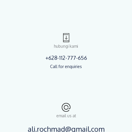
hubungi kami
+628-112-777-656
Call for enquiries
email us at
ali.rochmad@gmail.com