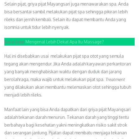
Selain pijat, griya pijat Mayangsari juga menawarakan spa. Anda
bisa bersantai sambil melakukan pijat spa sehingga pikiran lebih
rileks dan jernih kembali. Selain itu dapat membantu Anda yang
isomnia untuk tidur lebih nyenyak.
Baca Juga:
Mengenal Lebih Dekat Apa Itu Massage?
Hal ini disebabkan usai melakukan pijat spa otot yang semula
tegang akan mengendur. Jika Anda adalah karyawan perkantoran
yang banyak menghabiskan waktu dengan duduk dan jarang
berolahraga, maka wajib untuk melakukan pijat spa.
Treatment
yang dilakukan akan membantu melemaskan otot sehingga tubuh
menjadi lebih rileks.
Manfaat lain yang bisa Anda dapatkan dari griya pijat Mayangsari
adalah tekanan darah menurun. Tekanan darah yang tinggi tentu
berbahaya bagi kesehatan yakni meningkatkan risiko sakit strok
dan serangan jantung. Pijatan dapat membatu menjaga tekanan