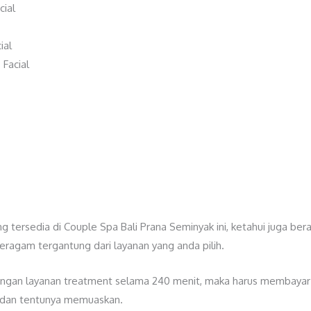
cial
ial
 Facial
 tersedia di Couple Spa Bali Prana Seminyak ini, ketahui juga bera
eragam tergantung dari layanan yang anda pilih.
dengan layanan treatment selama 240 menit, maka harus membaya
p dan tentunya memuaskan.