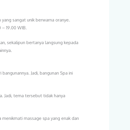
yang sangat unik berwarna oranye.
0 – 19.00 WIB.
kan, sekalipun bertanya langsung kepada
innya.
 bangunannya. Jadi, bangunan Spa ini
Jadi, tema tersebut tidak hanya
sa menikmati massage spa yang enak dan