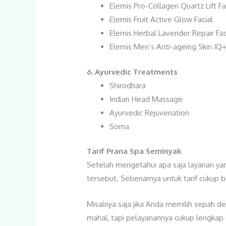
Elemis Pro-Collagen Quartz Lift Fa
Elemis Fruit Active Glow Facial
Elemis Herbal Lavender Repair Fac
Elemis Men’s Anti-ageing Skin IQ+
6.
Ayurvedic Treatments
Shirodhara
Indian Head Massage
Ayurvedic Rejuvenation
Soma
Tarif Prana Spa Seminyak
Setelah mengetahui apa saja layanan yang
tersebut. Sebenarnya untuk tarif cukup b
Misalnya saja jika Anda memilih sepah 
mahal, tapi pelayanannya cukup lengka