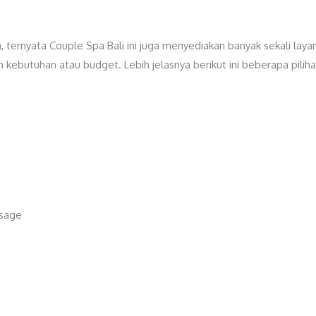
 ternyata Couple Spa Bali ini juga menyediakan banyak sekali laya
 kebutuhan atau budget. Lebih jelasnya berikut ini beberapa pilih
ssage