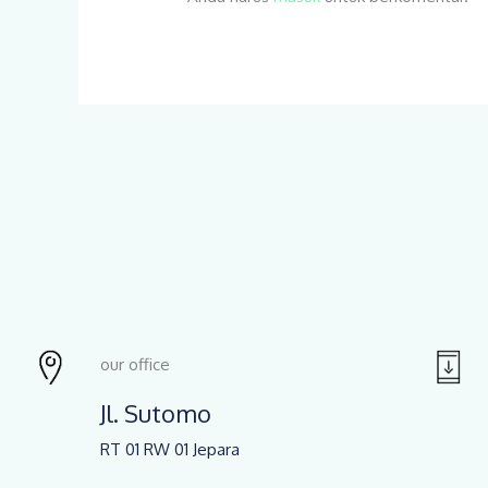
our office
Jl. Sutomo
RT 01 RW 01 Jepara