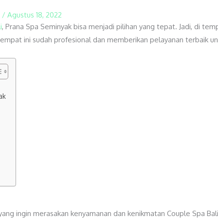
n
/
Agustus 18, 2022
i
, Prana Spa Seminyak bisa menjadi pilihan yang tepat. Jadi, di tem
i tempat ini sudah profesional dan memberikan pelayanan terbaik
ak
ang ingin merasakan kenyamanan dan kenikmatan Couple Spa Bali in