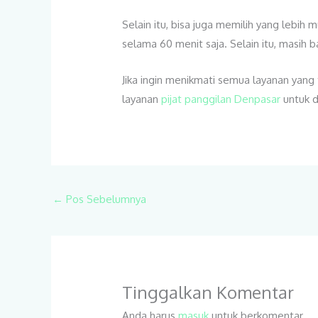
Selain itu, bisa juga memilih yang lebih
selama 60 menit saja. Selain itu, masih 
Jika ingin menikmati semua layanan yang 
layanan
pijat panggilan Denpasar
untuk d
←
Pos Sebelumnya
Tinggalkan Komentar
Anda harus
masuk
untuk berkomentar.