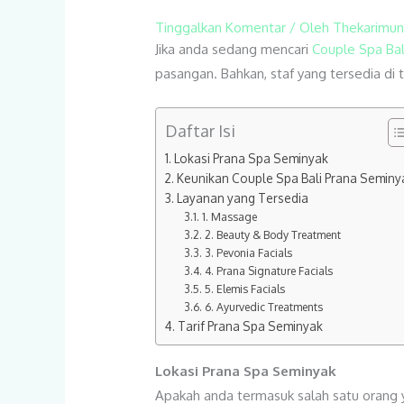
Tinggalkan Komentar
/ Oleh
Thekarimu
Jika anda sedang mencari
Couple Spa Bal
pasangan. Bahkan, staf yang tersedia d
Daftar Isi
Lokasi Prana Spa Seminyak
Keunikan Couple Spa Bali Prana Seminy
Layanan yang Tersedia
1. Massage
2. Beauty & Body Treatment
3. Pevonia Facials
4. Prana Signature Facials
5. Elemis Facials
6. Ayurvedic Treatments
Tarif Prana Spa Seminyak
Lokasi Prana Spa Seminyak
Apakah anda termasuk salah satu orang y