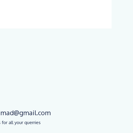
chmad@gmail.com
 for all your querries