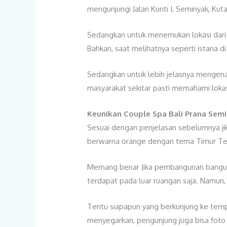
mengunjungi Jalan Kunti I, Seminyak, Kut
Sedangkan untuk menemukan lokasi dari
Bahkan, saat melihatnya seperti istana d
Sedangkan untuk lebih jelasnya mengenai
masyarakat sekitar pasti memahami lok
Keunikan Couple Spa Bali Prana Sem
Sesuai dengan penjelasan sebelumnya jik
berwarna orange dengan tema Timur Teng
Memang benar Jika pembangunan banguna
terdapat pada luar ruangan saja. Namun,
Tentu siapapun yang berkunjung ke temp
menyegarkan, pengunjung juga bisa foto