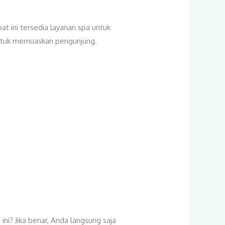
pat ini tersedia layanan spa untuk
 untuk memuaskan pengunjung.
i? Jika benar, Anda langsung saja