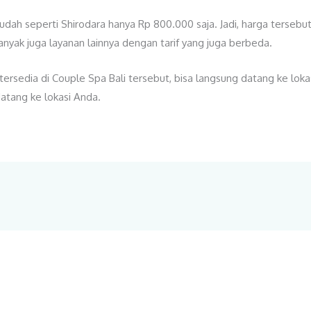
 mudah seperti Shirodara hanya Rp 800.000 saja. Jadi, harga terseb
banyak juga layanan lainnya dengan tarif yang juga berbeda.
tersedia di Couple Spa Bali tersebut, bisa langsung datang ke loka
atang ke lokasi Anda.