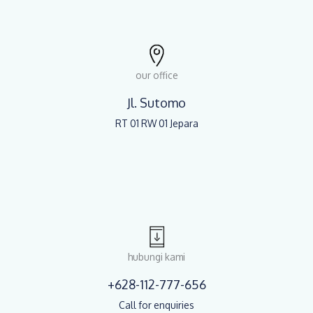
our office
Jl. Sutomo
RT 01 RW 01 Jepara
hubungi kami
+628-112-777-656
Call for enquiries