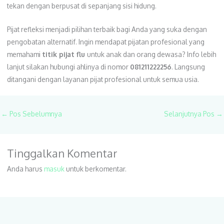
tekan dengan berpusat di sepanjang sisi hidung.
Pijat refleksi menjadi pilihan terbaik bagi Anda yang suka dengan
pengobatan alternatif. Ingin mendapat pijatan profesional yang
memahami
titik pijat flu
untuk anak dan orang dewasa? Info lebih
lanjut silakan hubungi ahlinya di nomor
081211222256
. Langsung
ditangani dengan layanan pijat profesional untuk semua usia.
←
Pos Sebelumnya
Selanjutnya Pos
→
Tinggalkan Komentar
Anda harus
masuk
untuk berkomentar.