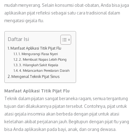
mudah menyerang. Selain konsumsi obat-obatan, Anda bisa juga
aplikasikan pijat refleksi sebagai satu cara tradisional dalam
mengatasi gejala flu.
Daftar Isi
Manfaat Aplikasi Titik Pijat Flu
1. Mengurangi Rasa Nyeri
2. Membuat Napas Lebih Plong
3. Hilangkah Sakit Kepala
4. Melancarkan Peredaran Darah
Mengenal Teknik Pijat Sinus
Manfaat Aplikasi Titik Pijat Flu
Teknik dalam pijatan sangat beraneka ragam, semua tergantung
tujuan dari dilakukannya pijatan tersebut. Contohnya, pijat untuk
atasi gejala insomnia akan berbeda dengan pijat untuk atasi
kelelahan akibat perjalanan jauh. Begitupun dengan pijat flu yang
bisa Anda aplikasikan pada bayi, anak, dan orang dewasa.