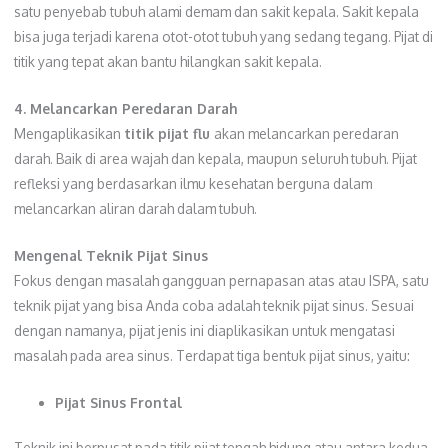
satu penyebab tubuh alami demam dan sakit kepala. Sakit kepala
bisa juga terjadi karena otot-otot tubuh yang sedang tegang. Pijat di
titik yang tepat akan bantu hilangkan sakit kepala.
4. Melancarkan Peredaran Darah
Mengaplikasikan
titik pijat flu
akan melancarkan peredaran
darah. Baik di area wajah dan kepala, maupun seluruh tubuh. Pijat
refleksi yang berdasarkan ilmu kesehatan berguna dalam
melancarkan aliran darah dalam tubuh.
Mengenal Teknik Pijat Sinus
Fokus dengan masalah gangguan pernapasan atas atau ISPA, satu
teknik pijat yang bisa Anda coba adalah teknik pijat sinus. Sesuai
dengan namanya, pijat jenis ini diaplikasikan untuk mengatasi
masalah pada area sinus. Terdapat tiga bentuk pijat sinus, yaitu:
Pijat Sinus Frontal
Teknik ini berpusat pada titik pijat tengah hidung atau antara kedua