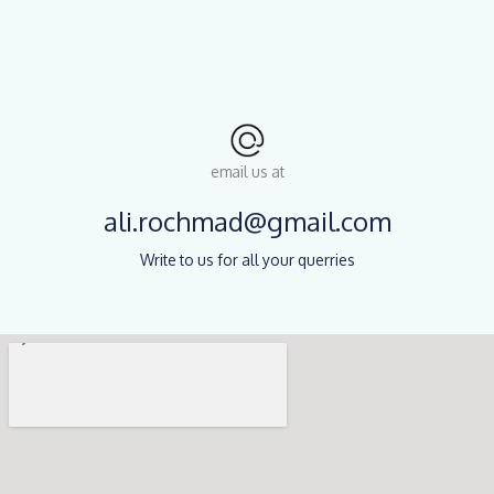
email us at
ali.rochmad@gmail.com
Write to us for all your querries