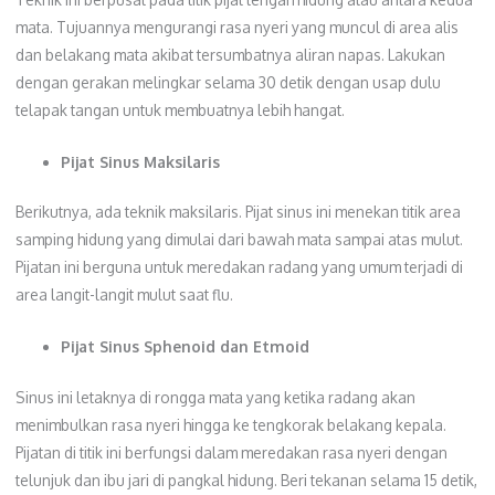
mata. Tujuannya mengurangi rasa nyeri yang muncul di area alis
dan belakang mata akibat tersumbatnya aliran napas. Lakukan
dengan gerakan melingkar selama 30 detik dengan usap dulu
telapak tangan untuk membuatnya lebih hangat.
Pijat Sinus Maksilaris
Berikutnya, ada teknik maksilaris. Pijat sinus ini menekan titik area
samping hidung yang dimulai dari bawah mata sampai atas mulut.
Pijatan ini berguna untuk meredakan radang yang umum terjadi di
area langit-langit mulut saat flu.
Pijat Sinus Sphenoid dan Etmoid
Sinus ini letaknya di rongga mata yang ketika radang akan
menimbulkan rasa nyeri hingga ke tengkorak belakang kepala.
Pijatan di titik ini berfungsi dalam meredakan rasa nyeri dengan
telunjuk dan ibu jari di pangkal hidung. Beri tekanan selama 15 detik,