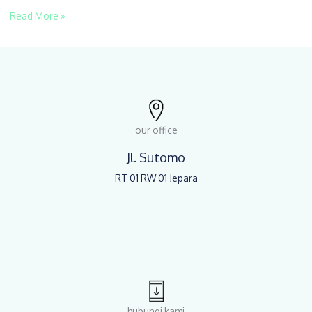
Read More »
our office
Jl. Sutomo
RT 01 RW 01 Jepara
hubungi kami