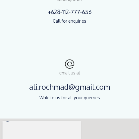
+628-112-777-656
Call for enquiries
email us at
ali.rochmad@gmail.com
Write to us for all your querries