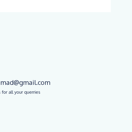
chmad@gmail.com
 for all your querries