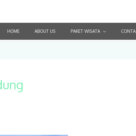
HOME
ABOUT US
PAKET WISATA
CONTA
dung