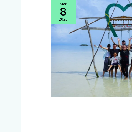
Mar
8
2023