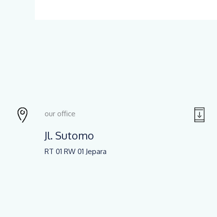
our office
Jl. Sutomo
RT 01 RW 01 Jepara