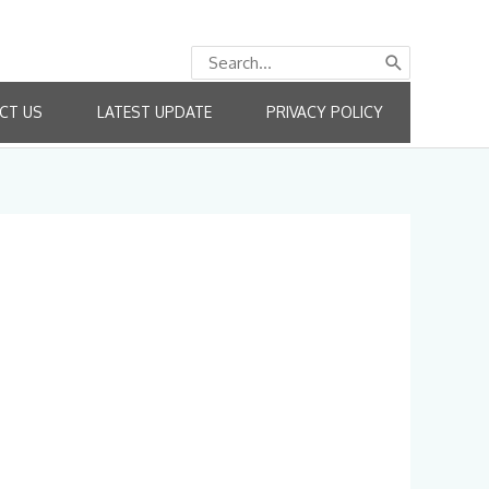
Search
for:
CT US
LATEST UPDATE
PRIVACY POLICY