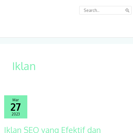
Lewati
Search
ke
for:
konten
Menu
Utam
Iklan
Mar
27
2023
Iklan SEO yang Efektif dan
Iklan