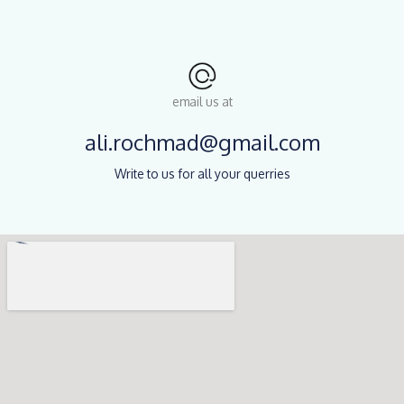
email us at
ali.rochmad@gmail.com
Write to us for all your querries