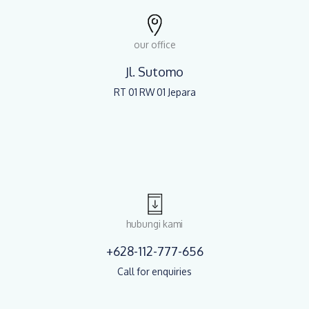
our office
Jl. Sutomo
RT 01 RW 01 Jepara
hubungi kami
+628-112-777-656
Call for enquiries