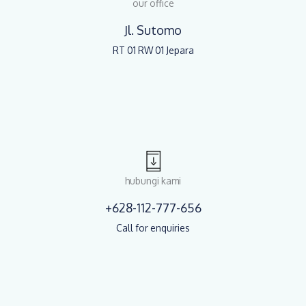
our office
Jl. Sutomo
RT 01 RW 01 Jepara
hubungi kami
+628-112-777-656
Call for enquiries