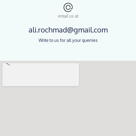
email us at
ali.rochmad@gmail.com
Write to us for all your querries